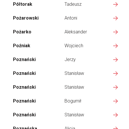
Półtorak
Tadeusz
Pożarowski
Antoni
Pożarko
Aleksander
Poźniak
Wojciech
Poznański
Jerzy
Poznański
Stanisław
Poznański
Stanisław
Poznański
Bogumił
Poznański
Stanisław
Poznańska
Alicja