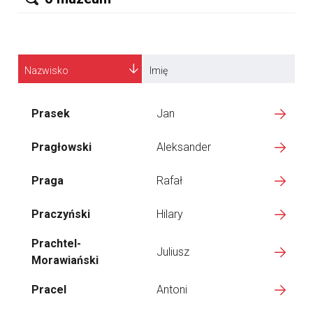
Nazwisko
Imię
Prasek
Jan
Pragłowski
Aleksander
Praga
Rafał
Praczyński
Hilary
Prachtel-
Juliusz
Morawiański
Pracel
Antoni