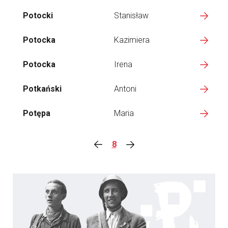
Potocki
Stanisław
Potocka
Kazimiera
Potocka
Irena
Potkański
Antoni
Potępa
Maria
8