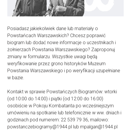
Posiadasz jakiekolwiek dane lub materiały o
Powstańcach Warszawskich? Chcesz poprawić
biogram lub dodać nowe informacje o uczestnikach i
żołnierzach Powstania Warszawskiego? Zaproponuj
zmiany w formularzu. Wszystkie uwagi będą
weryfikowanie przez grono historyków Muzeum
Powstania Warszawskiego i po weryfikacji uzupełniane
w bazie.
Kontakt w sprawie Powstańczych Biogramów: wtorki
(od 10:00 do 14:00) i piątki (od 12:00 do 16:00)
osobiście w Pokoju Kombatanta po wcześniejszym
umówieniu na spotkanie lub telefonicznie w ww. dniach i
godzinach pod numerem: 22 539 79 36, mailowo:
powstanczebiogramy@1944.pl lub mpalgan@1944.pl