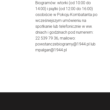
Biogramów: wtorki (od 10:00 do
14:00) i piątki (od 12:00 do 16:00)
osobiście w Pokoju Kombatanta po
wcześniejszym umówieniu na
spotkanie lub telefonicznie w ww.
dniach i godzinach pod numerem:
22 539 79 36, mailowo:
powstanczebiogramy@1944.pl lub
mpalgan@1944.pl