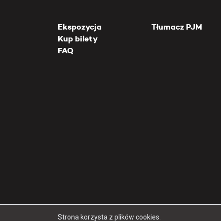
Ekspozycja
Tłumacz PJM
Kup bilety
FAQ
Strona korzysta z plików cookies.