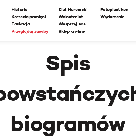
Historia
Zlot Harcerski
Fotoplastikon
Korzenie pamięci
Wolontariat
Wydarzenia
Edukacja
Wesprzyj nas
Przeglądaj zasoby
Sklep on-line
Spis
powstańczyc
biogramów