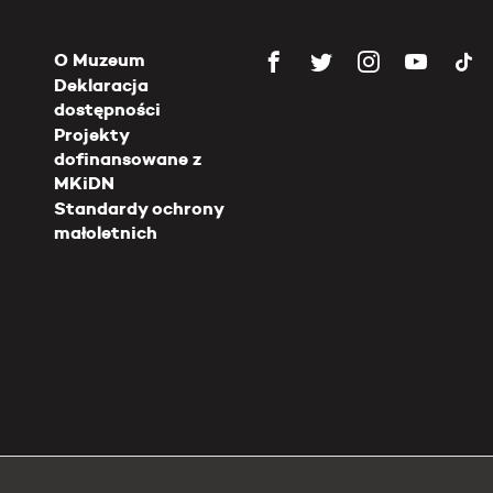
O Muzeum
Deklaracja
dostępności
Projekty
dofinansowane z
MKiDN
Standardy ochrony
małoletnich