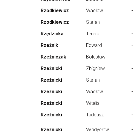
Rzodkiewicz
Wacław
-
Rzodkiewicz
Stefan
-
Rzędzicka
Teresa
-
Rzeźnik
Edward
-
Rzeźniczak
Bolesław
-
Rzeźnicki
Zbigniew
-
Rzeźnicki
Stefan
-
Rzeźnicki
Wacław
-
Rzeźnicki
Witalis
-
Rzeźnicki
Tadeusz
-
Rzeźnicki
Władysław
-