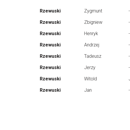
Rzewuski
Zygmunt
-
Rzewuski
Zbigniew
-
Rzewuski
Henryk
-
Rzewuski
Andrzej
-
Rzewuski
Tadeusz
-
Rzewuski
Jerzy
-
Rzewuski
Witold
Rzewuski
Jan
-