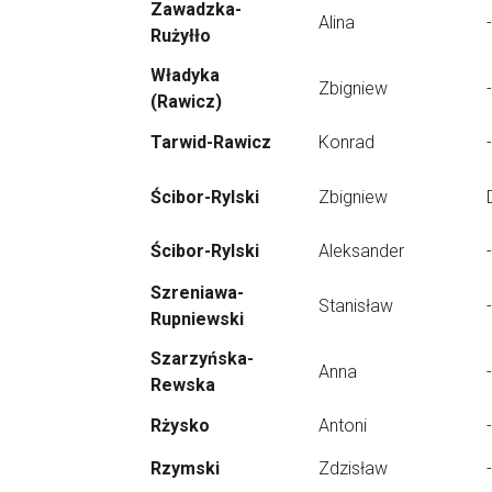
Zawadzka-
Alina
-
Rużyłło
Władyka
Zbigniew
-
(Rawicz)
Tarwid-Rawicz
Konrad
-
Ścibor-Rylski
Zbigniew
Ścibor-Rylski
Aleksander
-
Szreniawa-
Stanisław
-
Rupniewski
Szarzyńska-
Anna
-
Rewska
Rżysko
Antoni
-
Rzymski
Zdzisław
-