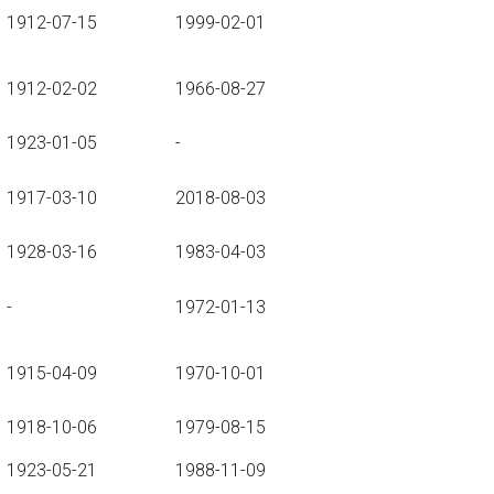
1912-07-15
1999-02-01
1912-02-02
1966-08-27
1923-01-05
-
1917-03-10
2018-08-03
1928-03-16
1983-04-03
-
1972-01-13
1915-04-09
1970-10-01
1918-10-06
1979-08-15
1923-05-21
1988-11-09