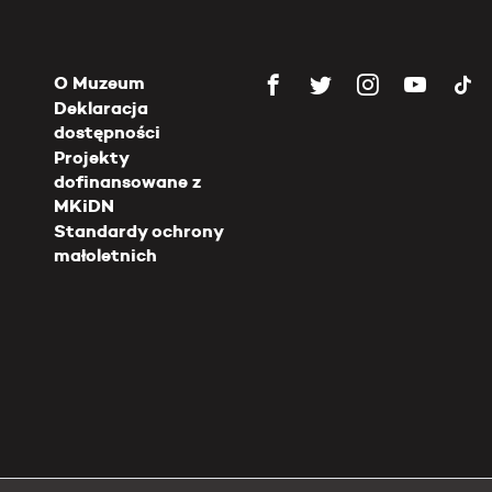
O Muzeum
Deklaracja
dostępności
Projekty
dofinansowane z
MKiDN
Standardy ochrony
małoletnich