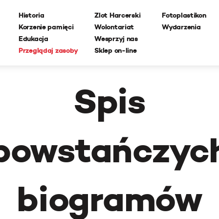
Historia
Zlot Harcerski
Fotoplastikon
Korzenie pamięci
Wolontariat
Wydarzenia
Edukacja
Wesprzyj nas
Przeglądaj zasoby
Sklep on-line
Spis
powstańczyc
biogramów