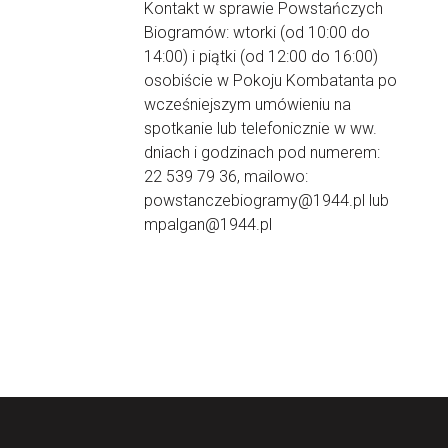
Kontakt w sprawie Powstańczych
Biogramów: wtorki (od 10:00 do
14:00) i piątki (od 12:00 do 16:00)
osobiście w Pokoju Kombatanta po
wcześniejszym umówieniu na
spotkanie lub telefonicznie w ww.
dniach i godzinach pod numerem:
22 539 79 36, mailowo:
powstanczebiogramy@1944.pl lub
mpalgan@1944.pl