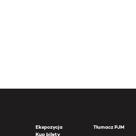
Ekspozycja
Tłumacz PJM
Kup bilety