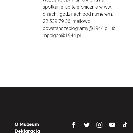
spotkanie lub telefonicznie w ww.
dniach i godzinach pod numerem:
22 539 79 36, mailowo:
powstanczebiogramy@1944.pl lub
mpalgan@1944.pl
O Muzeum
Deklaracja