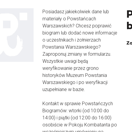
Posiadasz jakiekolwiek dane lub
materiały o Powstańcach
Warszawskich? Chcesz poprawić
biogram lub dodać nowe informacje
o uczestnikach i żołnierzach
Za
Powstania Warszawskiego?
Zaproponuj zmiany w formularzu.
Wszystkie uwagi będą
weryfikowanie przez grono
historyków Muzeum Powstania
Warszawskiego i po weryfikacji
uzupełniane w bazie.
Kontakt w sprawie Powstańczych
Biogramów: wtorki (od 10:00 do
14:00) i piątki (od 12:00 do 16:00)
osobiście w Pokoju Kombatanta po
wcześniejszym umówieniu na