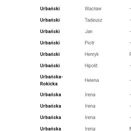
Urbański
Wacław
-
Urbański
Tadeusz
-
Urbański
Jan
-
Urbański
Piotr
-
Urbański
Henryk
Urbański
Hipolit
-
Urbańska-
Helena
-
Rokicka
Urbańska
Irena
-
Urbańska
Irena
-
Urbańska
Irena
-
Urbańska
Irena