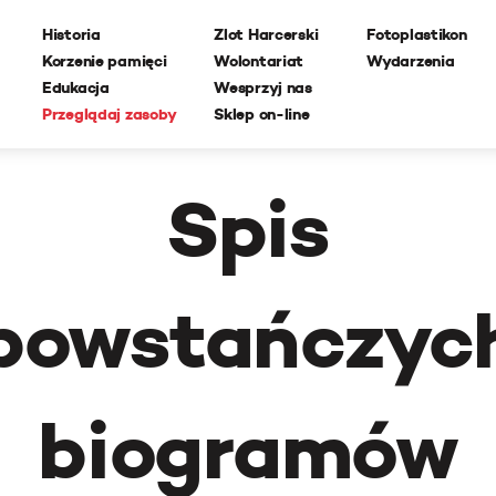
Historia
Zlot Harcerski
Fotoplastikon
Korzenie pamięci
Wolontariat
Wydarzenia
Edukacja
Wesprzyj nas
Przeglądaj zasoby
Sklep on-line
Spis
powstańczyc
biogramów