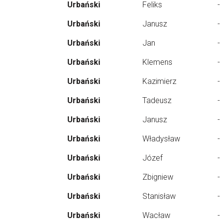
Urbański
Feliks
-
Urbański
Janusz
-
Urbański
Jan
-
Urbański
Klemens
-
Urbański
Kazimierz
-
Urbański
Tadeusz
-
Urbański
Janusz
-
Urbański
Władysław
-
Urbański
Józef
-
Urbański
Zbigniew
-
Urbański
Stanisław
-
Urbański
Wacław
-