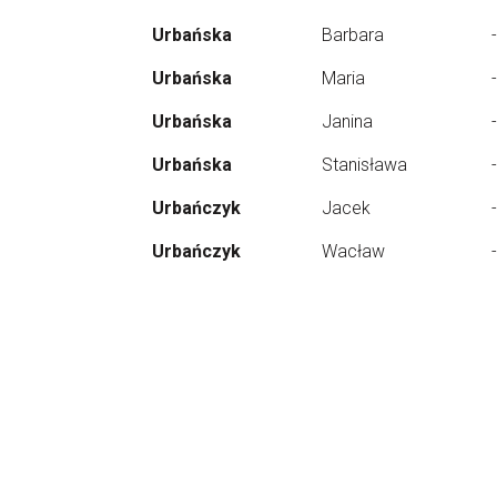
Urbańska
Barbara
-
Urbańska
Maria
-
Urbańska
Janina
-
Urbańska
Stanisława
-
Urbańczyk
Jacek
-
Urbańczyk
Wacław
-