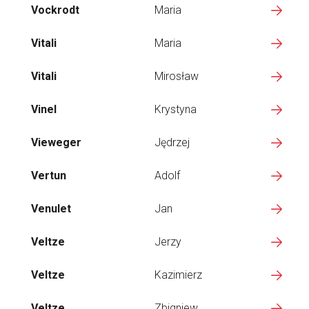
Vockrodt
Maria
Vitali
Maria
Vitali
Mirosław
Vinel
Krystyna
Vieweger
Jędrzej
Vertun
Adolf
Venulet
Jan
Veltze
Jerzy
Veltze
Kazimierz
Veltze
Zbigniew