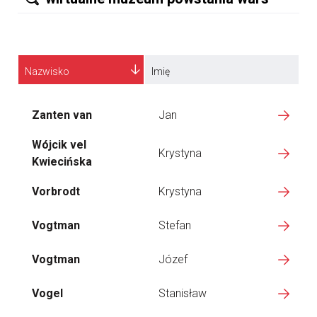
Nazwisko
Imię
Zanten van
Jan
Wójcik vel
Krystyna
Kwiecińska
Vorbrodt
Krystyna
Vogtman
Stefan
Vogtman
Józef
Vogel
Stanisław