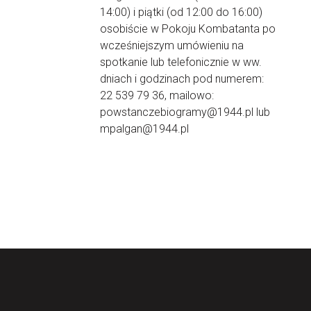
14:00) i piątki (od 12:00 do 16:00)
osobiście w Pokoju Kombatanta po
wcześniejszym umówieniu na
spotkanie lub telefonicznie w ww.
dniach i godzinach pod numerem:
22 539 79 36, mailowo:
powstanczebiogramy@1944.pl lub
mpalgan@1944.pl