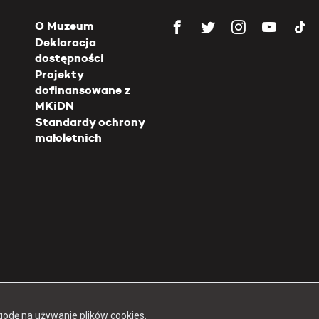
O Muzeum
Deklaracja
dostępności
Projekty
dofinansowane z
MKiDN
Standardy ochrony
małoletnich
Copyright 2026 Muzeum Powstania Warszawskiego
godę na używanie plików cookies.