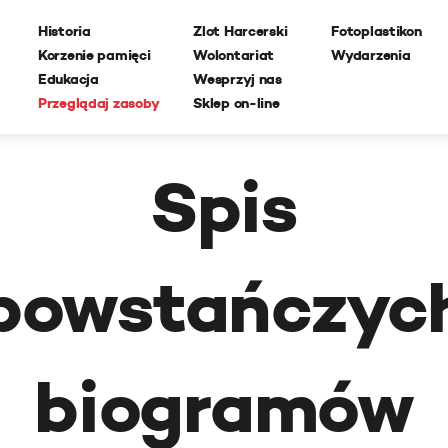
Historia
Zlot Harcerski
Fotoplastikon
Korzenie pamięci
Wolontariat
Wydarzenia
Edukacja
Wesprzyj nas
Przeglądaj zasoby
Sklep on-line
Spis
powstańczyc
biogramów