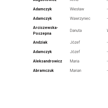
Adamczyk
Wiesław
-
Adamczyk
Wawrzyniec
-
Arciszewska-
Danuta
Poszepna
Andziak
Józef
-
Adamczyk
Józef
-
Aleksandrowicz
Maria
-
Abramczuk
Marian
-