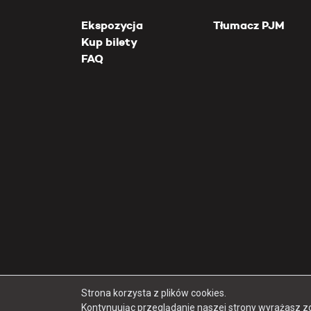
Ekspozycja
Tłumacz PJM
Kup bilety
FAQ
Strona korzysta z plików cookies.
Kontynuując przeglądanie naszej strony wyrażasz z