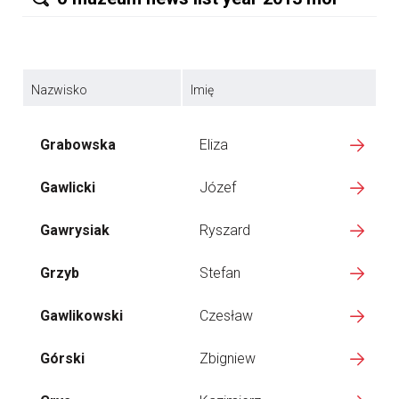
Nazwisko
Imię
Grabowska
Eliza
Gawlicki
Józef
Gawrysiak
Ryszard
Grzyb
Stefan
Gawlikowski
Czesław
Górski
Zbigniew