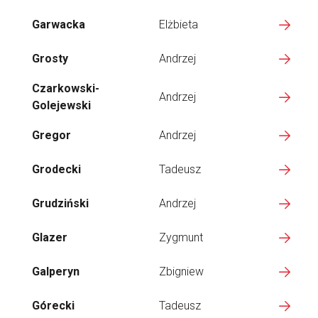
Garwacka
Elżbieta
Grosty
Andrzej
Czarkowski-
Andrzej
Golejewski
Gregor
Andrzej
Grodecki
Tadeusz
Grudziński
Andrzej
Glazer
Zygmunt
Galperyn
Zbigniew
Górecki
Tadeusz