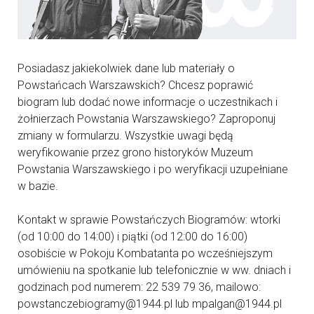
Posiadasz jakiekolwiek dane lub materiały o
Powstańcach Warszawskich? Chcesz poprawić
biogram lub dodać nowe informacje o uczestnikach i
żołnierzach Powstania Warszawskiego? Zaproponuj
zmiany w formularzu. Wszystkie uwagi będą
weryfikowanie przez grono historyków Muzeum
Powstania Warszawskiego i po weryfikacji uzupełniane
w bazie.
Kontakt w sprawie Powstańczych Biogramów: wtorki
(od 10:00 do 14:00) i piątki (od 12:00 do 16:00)
osobiście w Pokoju Kombatanta po wcześniejszym
umówieniu na spotkanie lub telefonicznie w ww. dniach i
godzinach pod numerem: 22 539 79 36, mailowo:
powstanczebiogramy@1944.pl lub mpalgan@1944.pl