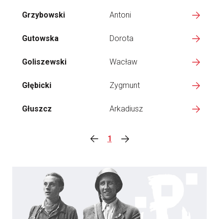
Grzybowski
Antoni
Gutowska
Dorota
Goliszewski
Wacław
Głębicki
Zygmunt
Głuszcz
Arkadiusz
1