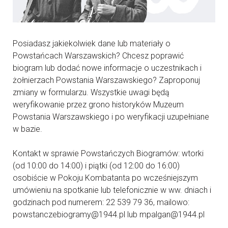
Posiadasz jakiekolwiek dane lub materiały o
Powstańcach Warszawskich? Chcesz poprawić
biogram lub dodać nowe informacje o uczestnikach i
żołnierzach Powstania Warszawskiego? Zaproponuj
zmiany w formularzu. Wszystkie uwagi będą
weryfikowanie przez grono historyków Muzeum
Powstania Warszawskiego i po weryfikacji uzupełniane
w bazie.
Kontakt w sprawie Powstańczych Biogramów: wtorki
(od 10:00 do 14:00) i piątki (od 12:00 do 16:00)
osobiście w Pokoju Kombatanta po wcześniejszym
umówieniu na spotkanie lub telefonicznie w ww. dniach i
godzinach pod numerem: 22 539 79 36, mailowo:
powstanczebiogramy@1944.pl lub mpalgan@1944.pl