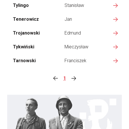
Tylingo
Stanisław
Tenerowicz
Jan
Trojanowski
Edmund
Tykwiński
Mieczysław
Tarnowski
Franciszek
1