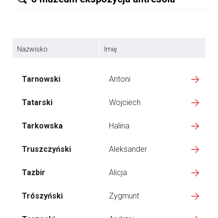
Nazwisko
Imię
Tarnowski
Antoni
Tatarski
Wojciech
Tarkowska
Halina
Truszczyński
Aleksander
Tazbir
Alicja
Trószyński
Zygmunt