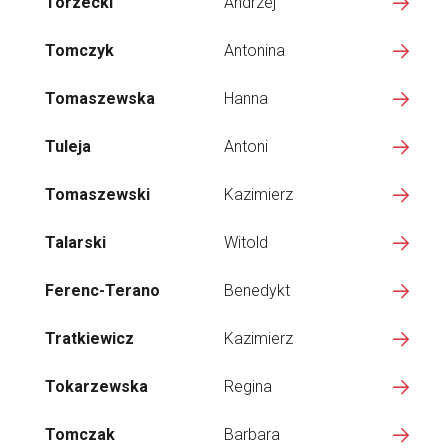
Torzecki
Andrzej
Tomczyk
Antonina
Tomaszewska
Hanna
Tuleja
Antoni
Tomaszewski
Kazimierz
Talarski
Witold
Ferenc-Terano
Benedykt
Tratkiewicz
Kazimierz
Tokarzewska
Regina
Tomczak
Barbara