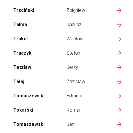
Trzciński
Zbigniew
Talma
Janusz
Trakul
Wacław
Traczyk
Stefan
Tetzlaw
Jerzy
Tałaj
Zdzisław
Tomaszewski
Edmund
Tokarski
Roman
Tomaszewski
Jan