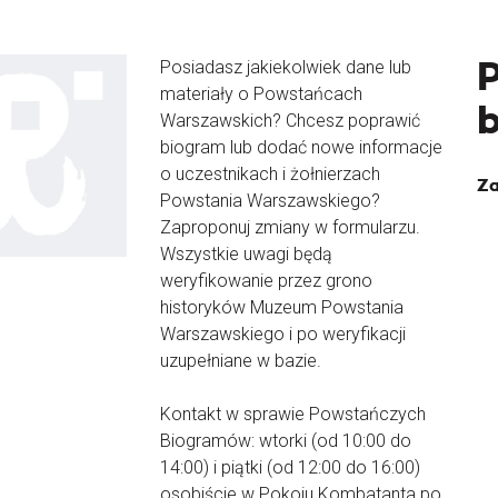
Posiadasz jakiekolwiek dane lub
materiały o Powstańcach
Warszawskich? Chcesz poprawić
biogram lub dodać nowe informacje
o uczestnikach i żołnierzach
Za
Powstania Warszawskiego?
Zaproponuj zmiany w formularzu.
Wszystkie uwagi będą
weryfikowanie przez grono
historyków Muzeum Powstania
Warszawskiego i po weryfikacji
uzupełniane w bazie.
Kontakt w sprawie Powstańczych
Biogramów: wtorki (od 10:00 do
14:00) i piątki (od 12:00 do 16:00)
osobiście w Pokoju Kombatanta po