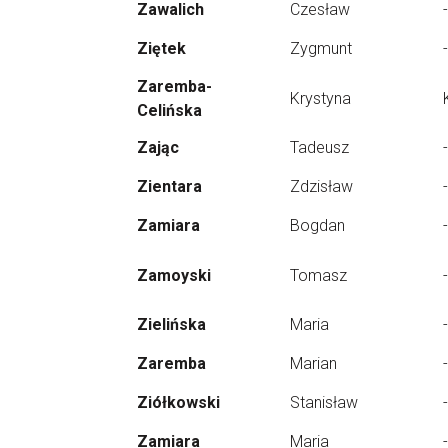
Zawalich
Czesław
-
Ziętek
Zygmunt
-
Zaremba-
Krystyna
Celińska
Zając
Tadeusz
-
Zientara
Zdzisław
-
Zamiara
Bogdan
-
Zamoyski
Tomasz
-
Zielińska
Maria
-
Zaremba
Marian
-
Ziółkowski
Stanisław
-
Zamiara
Maria
-