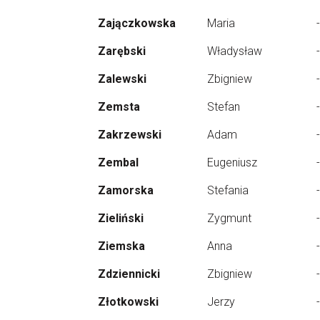
Zajączkowska
Maria
-
Zarębski
Władysław
-
Zalewski
Zbigniew
-
Zemsta
Stefan
-
Zakrzewski
Adam
-
Zembal
Eugeniusz
-
Zamorska
Stefania
-
Zieliński
Zygmunt
-
Ziemska
Anna
-
Zdziennicki
Zbigniew
-
Złotkowski
Jerzy
-