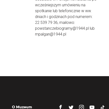
wcześniejszym umówieniu na
spotkanie lub telefonicznie w ww.
dniach i godzinach pod numerem:
22 539 79 36, mailowo:
powstanczebiogramy@1944.pl lub
mpalgan@1944.pl
O Muzeum