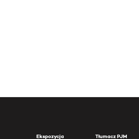
Ekspozycja
Tłumacz PJM