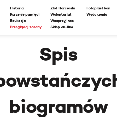
Historia
Zlot Harcerski
Fotoplastikon
Korzenie pamięci
Wolontariat
Wydarzenia
Edukacja
Wesprzyj nas
Przeglądaj zasoby
Sklep on-line
Spis
powstańczyc
biogramów