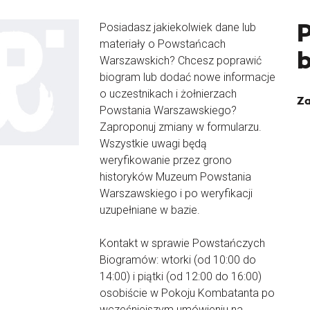
Posiadasz jakiekolwiek dane lub
materiały o Powstańcach
Warszawskich? Chcesz poprawić
biogram lub dodać nowe informacje
o uczestnikach i żołnierzach
Za
Powstania Warszawskiego?
Zaproponuj zmiany w formularzu.
Wszystkie uwagi będą
weryfikowanie przez grono
historyków Muzeum Powstania
Warszawskiego i po weryfikacji
uzupełniane w bazie.
Kontakt w sprawie Powstańczych
Biogramów: wtorki (od 10:00 do
14:00) i piątki (od 12:00 do 16:00)
osobiście w Pokoju Kombatanta po
wcześniejszym umówieniu na