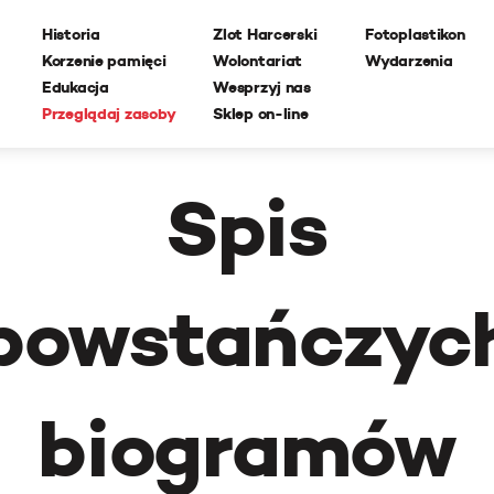
Historia
Zlot Harcerski
Fotoplastikon
Korzenie pamięci
Wolontariat
Wydarzenia
Edukacja
Wesprzyj nas
Przeglądaj zasoby
Sklep on-line
Spis
powstańczyc
biogramów