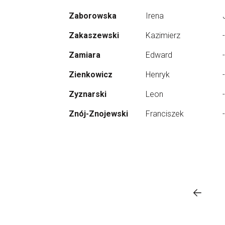
Zaborowska
Irena
Zakaszewski
Kazimierz
-
Zamiara
Edward
-
Zienkowicz
Henryk
-
Zyznarski
Leon
-
Znój-Znojewski
Franciszek
-