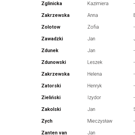
Zglinicka
Kazimiera
-
Zakrzewska
Anna
Zolotow
Zofia
-
Zawadzki
Jan
Zdunek
Jan
-
Zdunowski
Leszek
-
Zakrzewska
Helena
-
Zatorski
Henryk
-
Zieliński
Izydor
-
Zakolski
Jan
Zych
Mieczysław
-
Zanten van
Jan
-