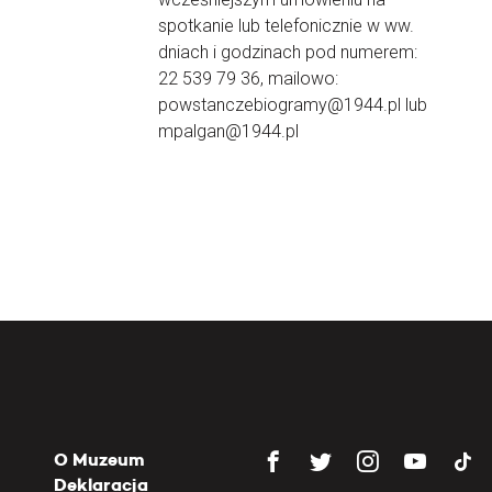
spotkanie lub telefonicznie w ww.
dniach i godzinach pod numerem:
22 539 79 36, mailowo:
powstanczebiogramy@1944.pl lub
mpalgan@1944.pl
O Muzeum
Deklaracja