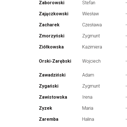
Zaborowski
Stefan
-
Zajączkowski
Wiesław
-
Zacharek
Czesława
-
Zmorzyński
Zygmunt
-
Ziółkowska
Kazimiera
-
Orski-Zarębski
Wojciech
-
Zawadziński
Adam
-
Zygański
Zygmunt
-
Zawistowska
Irena
-
Zyzek
Maria
-
Zaremba
Halina
-