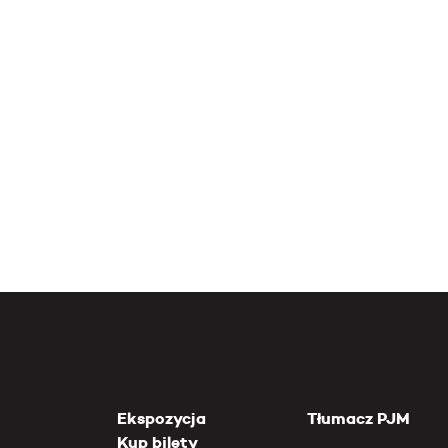
Ekspozycja
Tłumacz PJM
Kup bilety