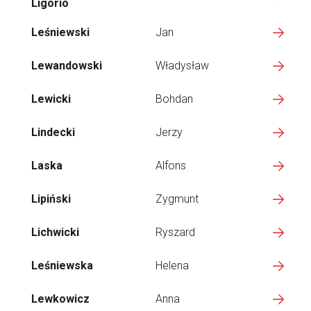
Ligorio
Leśniewski
Jan
Lewandowski
Władysław
Lewicki
Bohdan
Lindecki
Jerzy
Laska
Alfons
Lipiński
Zygmunt
Lichwicki
Ryszard
Leśniewska
Helena
Lewkowicz
Anna