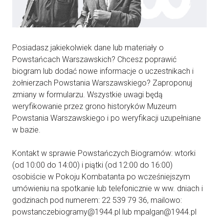
Posiadasz jakiekolwiek dane lub materiały o
Powstańcach Warszawskich? Chcesz poprawić
biogram lub dodać nowe informacje o uczestnikach i
żołnierzach Powstania Warszawskiego? Zaproponuj
zmiany w formularzu. Wszystkie uwagi będą
weryfikowanie przez grono historyków Muzeum
Powstania Warszawskiego i po weryfikacji uzupełniane
w bazie.
Kontakt w sprawie Powstańczych Biogramów: wtorki
(od 10:00 do 14:00) i piątki (od 12:00 do 16:00)
osobiście w Pokoju Kombatanta po wcześniejszym
umówieniu na spotkanie lub telefonicznie w ww. dniach i
godzinach pod numerem: 22 539 79 36, mailowo:
powstanczebiogramy@1944.pl lub mpalgan@1944.pl