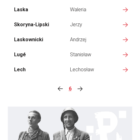
Laska
Waleria
Skoryna-Lipski
Jerzy
Laskownicki
Andrzej
Lugé
Stanisław
Lech
Lechosław
6