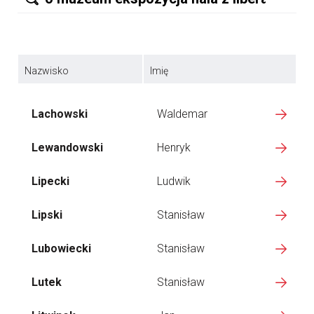
Nazwisko
Imię
Lachowski
Waldemar
Lewandowski
Henryk
Lipecki
Ludwik
Lipski
Stanisław
Lubowiecki
Stanisław
Lutek
Stanisław