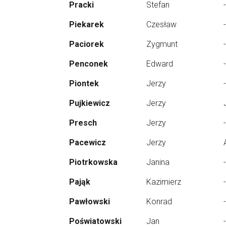
Pracki
Stefan
-
Piekarek
Czesław
-
Paciorek
Zygmunt
-
Penconek
Edward
-
Piontek
Jerzy
-
Pujkiewicz
Jerzy
Presch
Jerzy
-
Pacewicz
Jerzy
Piotrkowska
Janina
-
Pająk
Kazimierz
-
Pawłowski
Konrad
-
Poświatowski
Jan
-