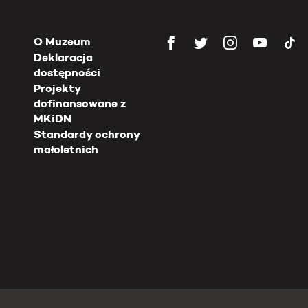
O Muzeum
Deklaracja
dostępności
Projekty
dofinansowane z
MKiDN
Standardy ochrony
małoletnich