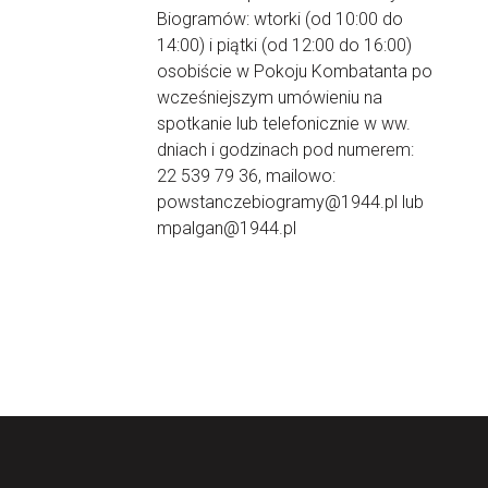
Biogramów: wtorki (od 10:00 do
14:00) i piątki (od 12:00 do 16:00)
osobiście w Pokoju Kombatanta po
wcześniejszym umówieniu na
spotkanie lub telefonicznie w ww.
dniach i godzinach pod numerem:
22 539 79 36, mailowo:
powstanczebiogramy@1944.pl lub
mpalgan@1944.pl