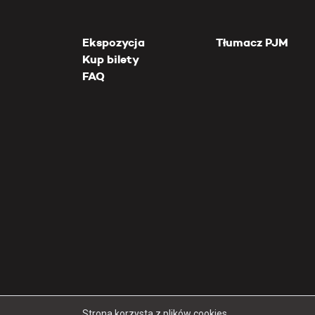
Ekspozycja
Tłumacz PJM
Kup bilety
FAQ
Strona korzysta z plików cookies.