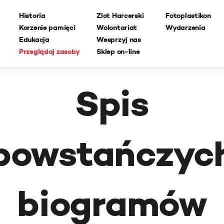
Historia
Zlot Harcerski
Fotoplastikon
Korzenie pamięci
Wolontariat
Wydarzenia
Edukacja
Wesprzyj nas
Przeglądaj zasoby
Sklep on-line
Spis
powstańczyc
biogramów