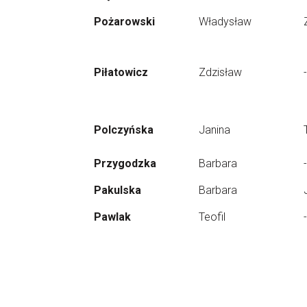
Pożarowski
Władysław
Piłatowicz
Zdzisław
-
Polczyńska
Janina
Przygodzka
Barbara
-
Pakulska
Barbara
Pawlak
Teofil
-