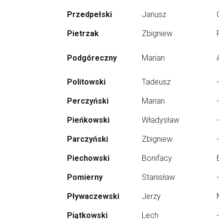
Przedpełski
Janusz
Pietrzak
Zbigniew
Podgóreczny
Marian
Politowski
Tadeusz
-
Perczyński
Marian
-
Pieńkowski
Władysław
-
Parczyński
Zbigniew
-
Piechowski
Bonifacy
Pomierny
Stanisław
-
Pływaczewski
Jerzy
Piątkowski
Lech
-