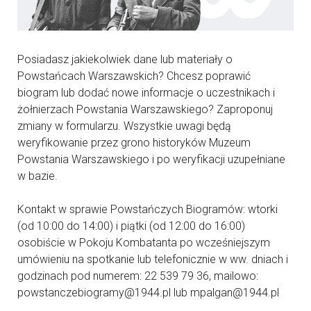
Posiadasz jakiekolwiek dane lub materiały o
Powstańcach Warszawskich? Chcesz poprawić
biogram lub dodać nowe informacje o uczestnikach i
żołnierzach Powstania Warszawskiego? Zaproponuj
zmiany w formularzu. Wszystkie uwagi będą
weryfikowanie przez grono historyków Muzeum
Powstania Warszawskiego i po weryfikacji uzupełniane
w bazie.
Kontakt w sprawie Powstańczych Biogramów: wtorki
(od 10:00 do 14:00) i piątki (od 12:00 do 16:00)
osobiście w Pokoju Kombatanta po wcześniejszym
umówieniu na spotkanie lub telefonicznie w ww. dniach i
godzinach pod numerem: 22 539 79 36, mailowo:
powstanczebiogramy@1944.pl lub mpalgan@1944.pl