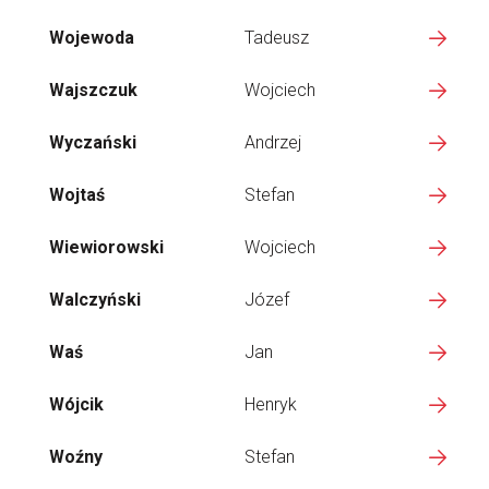
Wojewoda
Tadeusz
Wajszczuk
Wojciech
Wyczański
Andrzej
Wojtaś
Stefan
Wiewiorowski
Wojciech
Walczyński
Józef
Waś
Jan
Wójcik
Henryk
Woźny
Stefan