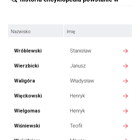
Nazwisko
Imię
Wróblewski
Stanisław
Wierzbicki
Janusz
Waligóra
Władysław
Więckowski
Henryk
Wielgomas
Henryk
Wiśniewski
Teofil