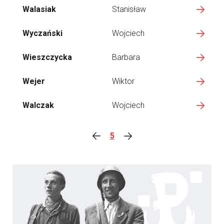
Walasiak
Stanisław
Wyczański
Wojciech
Wieszczycka
Barbara
Wejer
Wiktor
Walczak
Wojciech
5