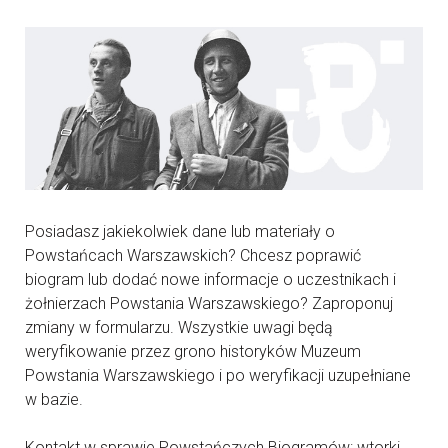
Posiadasz jakiekolwiek dane lub materiały o
Powstańcach Warszawskich? Chcesz poprawić
biogram lub dodać nowe informacje o uczestnikach i
żołnierzach Powstania Warszawskiego? Zaproponuj
zmiany w formularzu. Wszystkie uwagi będą
weryfikowanie przez grono historyków Muzeum
Powstania Warszawskiego i po weryfikacji uzupełniane
w bazie.
Kontakt w sprawie Powstańczych Biogramów: wtorki