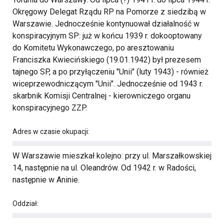
Okręgowy Delegat Rządu RP na Pomorze z siedzibą w
Warszawie. Jednocześnie kontynuował działalność w
konspiracyjnym SP: już w końcu 1939 r. dokooptowany
do Komitetu Wykonawczego, po aresztowaniu
Franciszka Kwiecińskiego (19.01.1942) był prezesem
tajnego SP, a po przyłączeniu "Unii" (luty 1943) - również
wiceprzewodniczącym "Unii". Jednocześnie od 1943 r.
skarbnik Komisji Centralnej - kierowniczego organu
konspiracyjnego ZZP.
Adres w czasie okupacji:
W Warszawie mieszkał kolejno: przy ul. Marszałkowskiej
14, następnie na ul. Oleandrów. Od 1942 r. w Radości,
następnie w Aninie.
Oddział: