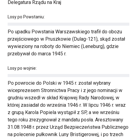
Delegatura Rządu na Kraj
Losy po Powstaniu:
Po upadku Powstania Warszawskiego trafił do obozu
przejściowego w Pruszkowie (Dulag-121), skąd został
wywieziony na roboty do Niemiec (Leneburg), gdzie
przebywał do marca 1945 r.
Losy po wojnie:
Po powrocie do Polski w 1945 r. został wybrany
wiceprezesem Stronnictwa Pracy i z jego nominacji w
grudniu wszedł w skład Krajowej Rady Narodowej, w
której zasiadał do września 1946 r. W lipcu 1946 r. wraz
z grupą Karola Popiela wystąpił z SP, a we wrześniu
tego roku zrezygnował z mandatu posła. Aresztowany
31.08.1948 r. przez Urząd Bezpieczeństwa Publicznego
na polecenie pułkownik Luny Bristigerowej, i po trzech