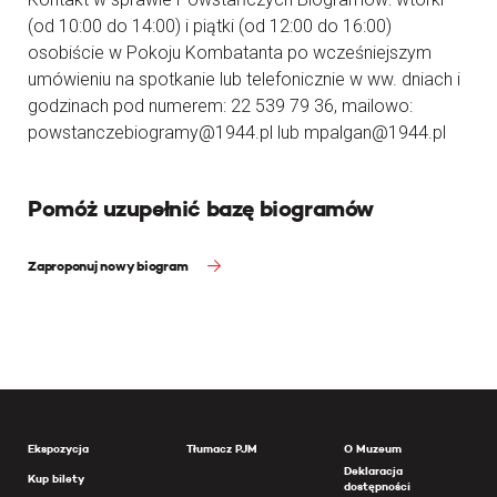
(od 10:00 do 14:00) i piątki (od 12:00 do 16:00)
osobiście w Pokoju Kombatanta po wcześniejszym
umówieniu na spotkanie lub telefonicznie w ww. dniach i
godzinach pod numerem: 22 539 79 36, mailowo:
powstanczebiogramy@1944.pl lub mpalgan@1944.pl
Pomóż uzupełnić bazę biogramów
Zaproponuj nowy biogram
Ekspozycja
Tłumacz PJM
O Muzeum
Deklaracja
Kup bilety
dostępności