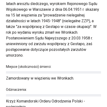
latach aresztu śledczego, wyrokiem Rejonowego Sądu
Wojskowego w Warszawie z dnia 06.04.1951 r. skazany
na 15 lat więzienia za "prowadzenie nielegalnej
działalności w latach 1945-1948" (nielegalne ZZP), a
także "za współpracę z Gestapo w czasie okupacji". W
rok po wydaniu wyroku zmarł we Wronkach.
Postanowieniem Sądu Najwyższego z 20.03.1958 r.
uniewinniony od zarzutu współpracy z Gestapo, zaś
postępowanie dotyczące pozostałych zarzutów
umorzono.
Miejsce (okoliczności) śmierci:
Zamordowany w więzieniu we Wronkach.
Odznaczenia:
Krzyż Komandorski Orderu Odrodzenia Polski -
pośmiertnie.