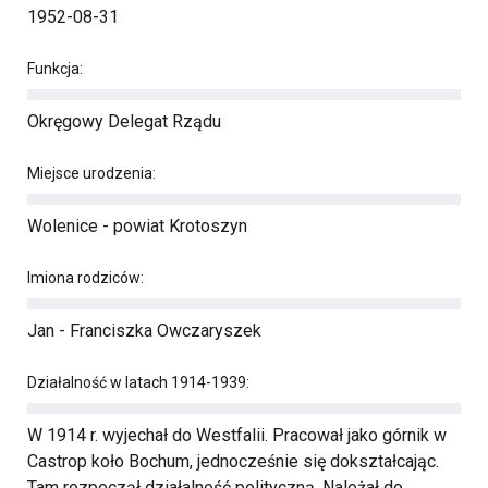
1952-08-31
Funkcja:
Okręgowy Delegat Rządu
Miejsce urodzenia:
Wolenice - powiat Krotoszyn
Imiona rodziców:
Jan - Franciszka Owczaryszek
Działalność w latach 1914-1939:
W 1914 r. wyjechał do Westfalii. Pracował jako górnik w
Castrop koło Bochum, jednocześnie się dokształcając.
Tam rozpoczął działalność polityczną. Należał do