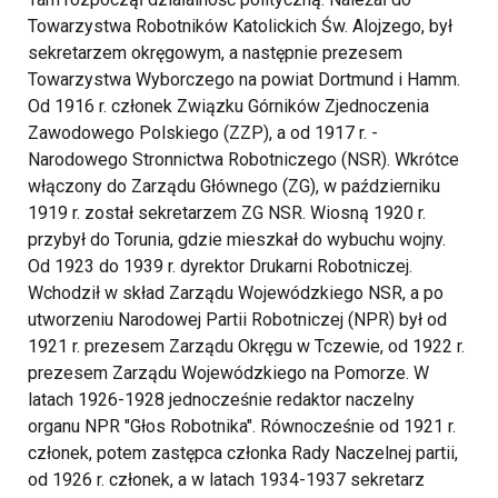
Towarzystwa Robotników Katolickich Św. Alojzego, był
sekretarzem okręgowym, a następnie prezesem
Towarzystwa Wyborczego na powiat Dortmund i Hamm.
Od 1916 r. członek Związku Górników Zjednoczenia
Zawodowego Polskiego (ZZP), a od 1917 r. -
Narodowego Stronnictwa Robotniczego (NSR). Wkrótce
włączony do Zarządu Głównego (ZG), w październiku
1919 r. został sekretarzem ZG NSR. Wiosną 1920 r.
przybył do Torunia, gdzie mieszkał do wybuchu wojny.
Od 1923 do 1939 r. dyrektor Drukarni Robotniczej.
Wchodził w skład Zarządu Wojewódzkiego NSR, a po
utworzeniu Narodowej Partii Robotniczej (NPR) był od
1921 r. prezesem Zarządu Okręgu w Tczewie, od 1922 r.
prezesem Zarządu Wojewódzkiego na Pomorze. W
latach 1926-1928 jednocześnie redaktor naczelny
organu NPR "Głos Robotnika". Równocześnie od 1921 r.
członek, potem zastępca członka Rady Naczelnej partii,
od 1926 r. członek, a w latach 1934-1937 sekretarz