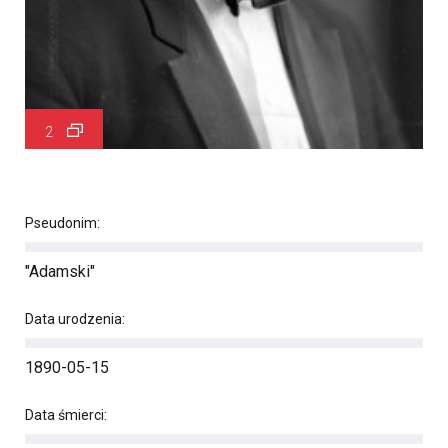
2
Pseudonim:
"Adamski"
Data urodzenia:
1890-05-15
Data śmierci: