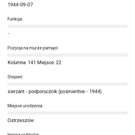
1944-09-07
Funkcja:
-
Pozycja na murze pamięci:
Kolumna: 141 Miejsce: 22
Stopień:
sierżant - podporucznik (pośmiertnie - 1944)
Miejsce urodzenia:
Ostrzeszów
Imiona rodziców: