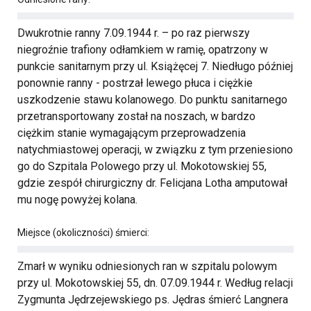
Dwukrotnie ranny 7.09.1944 r. – po raz pierwszy
niegroźnie trafiony odłamkiem w ramię, opatrzony w
punkcie sanitarnym przy ul. Książęcej 7. Niedługo później
ponownie ranny - postrzał lewego płuca i ciężkie
uszkodzenie stawu kolanowego. Do punktu sanitarnego
przetransportowany został na noszach, w bardzo
ciężkim stanie wymagającym przeprowadzenia
natychmiastowej operacji, w związku z tym przeniesiono
go do Szpitala Polowego przy ul. Mokotowskiej 55,
gdzie zespół chirurgiczny dr. Felicjana Lotha amputował
mu nogę powyżej kolana.
Miejsce (okoliczności) śmierci:
Zmarł w wyniku odniesionych ran w szpitalu polowym
przy ul. Mokotowskiej 55, dn. 07.09.1944 r. Według relacji
Zygmunta Jędrzejewskiego ps. Jędras śmierć Langnera