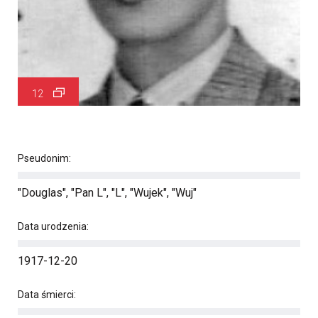
12
Pseudonim:
"Douglas", "Pan L", "L", "Wujek", "Wuj"
Data urodzenia:
1917-12-20
Data śmierci: