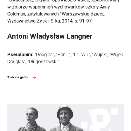
w zbiorze wspomnień wychowanków szkoły Anny
Goldman, zatytułowanych ”Warszawskie dzieci„,
Wydawnictwo Zysk i S-ka, 2014, s. 91-97.
Antoni Władysław Langner
Pseudonim:
"Douglas", "Pan L", "L", "Wuj", "Wujek", "Wujek
Douglas", "Długoszewski"
Zobacz grób