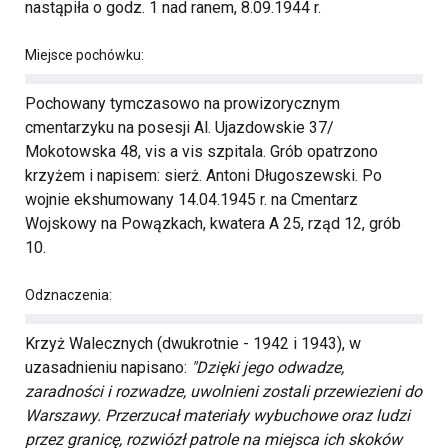
nastąpiła o godz. 1 nad ranem, 8.09.1944 r.
Miejsce pochówku:
Pochowany tymczasowo na prowizorycznym
cmentarzyku na posesji Al. Ujazdowskie 37/
Mokotowska 48, vis a vis szpitala. Grób opatrzono
krzyżem i napisem: sierż. Antoni Długoszewski. Po
wojnie ekshumowany 14.04.1945 r. na Cmentarz
Wojskowy na Powązkach, kwatera A 25, rząd 12, grób
10.
Odznaczenia:
Krzyż Walecznych (dwukrotnie - 1942 i 1943), w
uzasadnieniu napisano:
"Dzięki jego odwadze,
zaradności i rozwadze, uwolnieni zostali przewiezieni do
Warszawy. Przerzucał materiały wybuchowe oraz ludzi
przez granicę, rozwiózł patrole na miejsca ich skoków