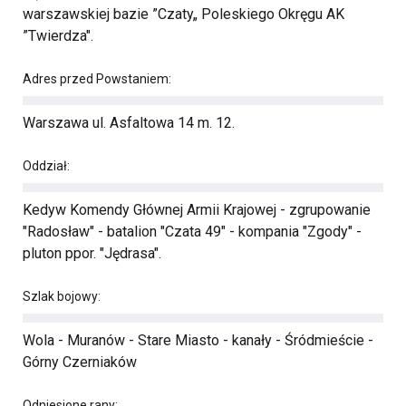
warszawskiej bazie ”Czaty„ Poleskiego Okręgu AK
”Twierdza".
Adres przed Powstaniem:
Warszawa ul. Asfaltowa 14 m. 12.
Oddział:
Kedyw Komendy Głównej Armii Krajowej - zgrupowanie
"Radosław" - batalion "Czata 49" - kompania "Zgody" -
pluton ppor. "Jędrasa".
Szlak bojowy:
Wola - Muranów - Stare Miasto - kanały - Śródmieście -
Górny Czerniaków
Odniesione rany: