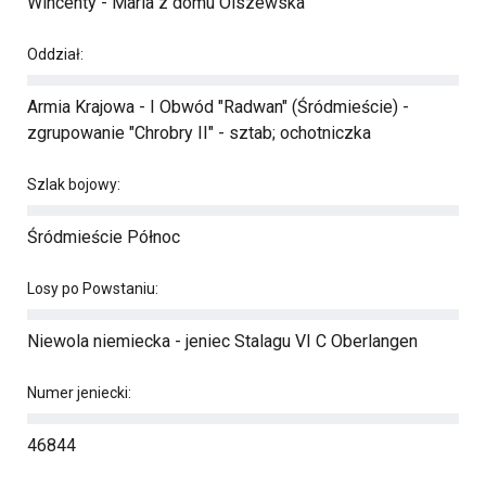
Wincenty - Maria z domu Olszewska
Oddział:
Armia Krajowa - I Obwód "Radwan" (Śródmieście) -
zgrupowanie "Chrobry II" - sztab; ochotniczka
Szlak bojowy:
Śródmieście Północ
Losy po Powstaniu:
Niewola niemiecka - jeniec Stalagu VI C Oberlangen
Numer jeniecki:
46844