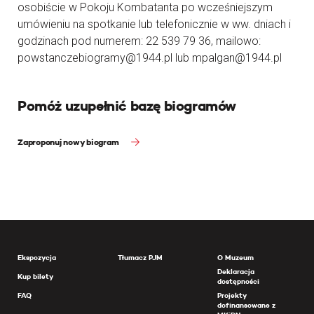
osobiście w Pokoju Kombatanta po wcześniejszym
umówieniu na spotkanie lub telefonicznie w ww. dniach i
godzinach pod numerem: 22 539 79 36, mailowo:
powstanczebiogramy@1944.pl lub mpalgan@1944.pl
Pomóż uzupełnić bazę biogramów
Zaproponuj nowy biogram
Ekspozycja
Tłumacz PJM
O Muzeum
Deklaracja
Kup bilety
dostępności
FAQ
Projekty
dofinansowane z