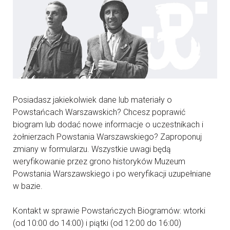
Posiadasz jakiekolwiek dane lub materiały o
Powstańcach Warszawskich? Chcesz poprawić
biogram lub dodać nowe informacje o uczestnikach i
żołnierzach Powstania Warszawskiego? Zaproponuj
zmiany w formularzu. Wszystkie uwagi będą
weryfikowanie przez grono historyków Muzeum
Powstania Warszawskiego i po weryfikacji uzupełniane
w bazie.
Kontakt w sprawie Powstańczych Biogramów: wtorki
(od 10:00 do 14:00) i piątki (od 12:00 do 16:00)