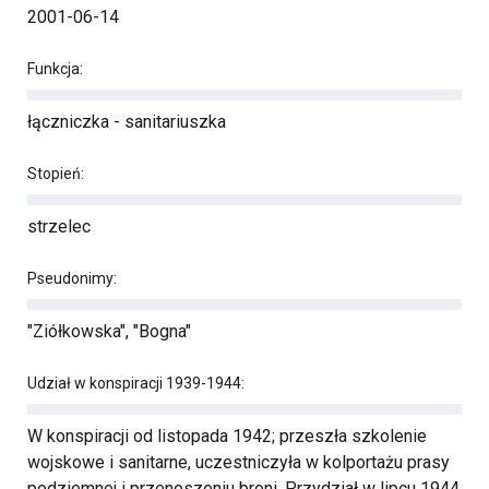
2001-06-14
Funkcja:
łączniczka - sanitariuszka
Stopień:
strzelec
Pseudonimy:
"Ziółkowska", "Bogna"
Udział w konspiracji 1939-1944:
W konspiracji od listopada 1942; przeszła szkolenie
wojskowe i sanitarne, uczestniczyła w kolportażu prasy
podziemnej i przenoszeniu broni. Przydział w lipcu 1944