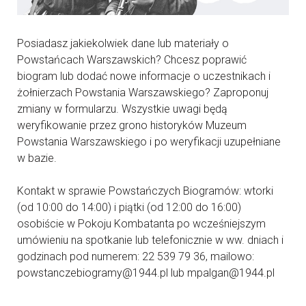
Posiadasz jakiekolwiek dane lub materiały o
Powstańcach Warszawskich? Chcesz poprawić
biogram lub dodać nowe informacje o uczestnikach i
żołnierzach Powstania Warszawskiego? Zaproponuj
zmiany w formularzu. Wszystkie uwagi będą
weryfikowanie przez grono historyków Muzeum
Powstania Warszawskiego i po weryfikacji uzupełniane
w bazie.
Kontakt w sprawie Powstańczych Biogramów: wtorki
(od 10:00 do 14:00) i piątki (od 12:00 do 16:00)
osobiście w Pokoju Kombatanta po wcześniejszym
umówieniu na spotkanie lub telefonicznie w ww. dniach i
godzinach pod numerem: 22 539 79 36, mailowo:
powstanczebiogramy@1944.pl lub mpalgan@1944.pl