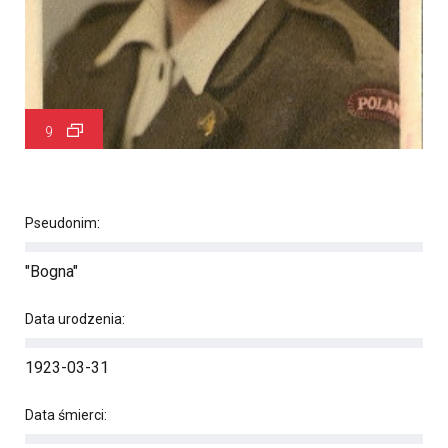
9
Pseudonim:
"Bogna"
Data urodzenia:
1923-03-31
Data śmierci: