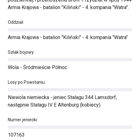
Armia Krajowa - batalion "Kiliński" - 4. kompania "Watra".
Oddział:
Armia Krajowa - batalion "Kiliński" - 4. kompania "Watra"
Szlak bojowy:
Wola - Śródmieście Północ
Losy po Powstaniu:
Niewola niemiecka - jeniec Stalagu 344 Lamsdorf,
następnie Stalagu IV E Altenburg (kobiecy).
Numer jeniecki:
107163