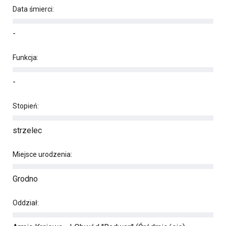
Data śmierci:
-
Funkcja:
-
Stopień:
strzelec
Miejsce urodzenia:
Grodno
Oddział: