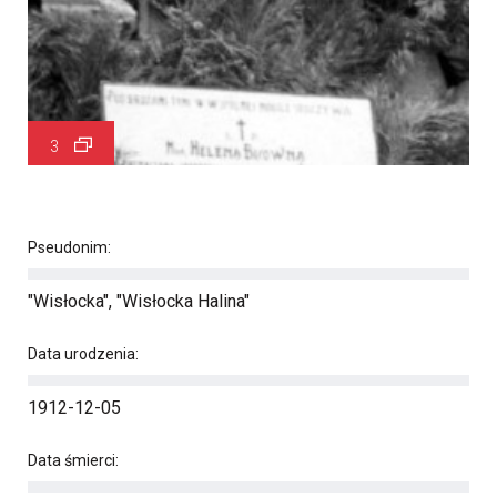
3
Pseudonim:
"Wisłocka", "Wisłocka Halina"
Data urodzenia:
1912-12-05
Data śmierci: