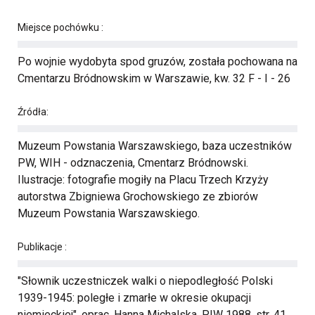
Miejsce pochówku :
Po wojnie wydobyta spod gruzów, została pochowana na
Cmentarzu Bródnowskim w Warszawie, kw. 32 F - I - 26
Źródła:
Muzeum Powstania Warszawskiego, baza uczestników
PW, WIH - odznaczenia, Cmentarz Bródnowski.
Ilustracje: fotografie mogiły na Placu Trzech Krzyży
autorstwa Zbigniewa Grochowskiego ze zbiorów
Muzeum Powstania Warszawskiego.
Publikacje :
"Słownik uczestniczek walki o niepodległość Polski
1939-1945: poległe i zmarłe w okresie okupacji
niemieckiej", oprac. Hanna Michalska, PIW 1988, str. 41