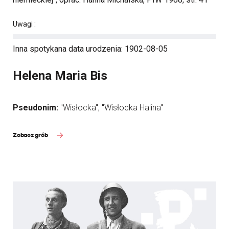
Uwagi :
Inna spotykana data urodzenia: 1902-08-05
Helena Maria Bis
Pseudonim:
"Wisłocka", "Wisłocka Halina"
Zobacz grób