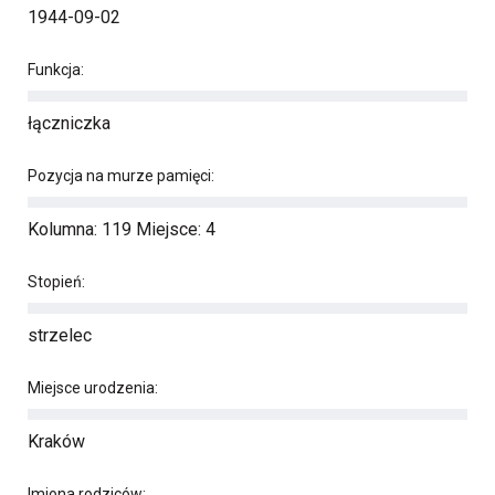
1944-09-02
Funkcja:
łączniczka
Pozycja na murze pamięci:
Kolumna: 119 Miejsce: 4
Stopień:
strzelec
Miejsce urodzenia:
Kraków
Imiona rodziców: