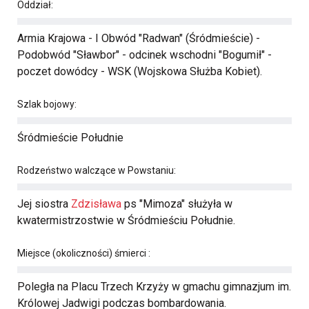
Oddział:
Armia Krajowa - I Obwód "Radwan" (Śródmieście) -
Podobwód "Sławbor" - odcinek wschodni "Bogumił" -
poczet dowódcy - WSK (Wojskowa Służba Kobiet).
Szlak bojowy:
Śródmieście Południe
Rodzeństwo walczące w Powstaniu:
Jej siostra
Zdzisława
ps "Mimoza" służyła w
kwatermistrzostwie w Śródmieściu Południe.
Miejsce (okoliczności) śmierci :
Poległa na Placu Trzech Krzyży w gmachu gimnazjum im.
Królowej Jadwigi podczas bombardowania.