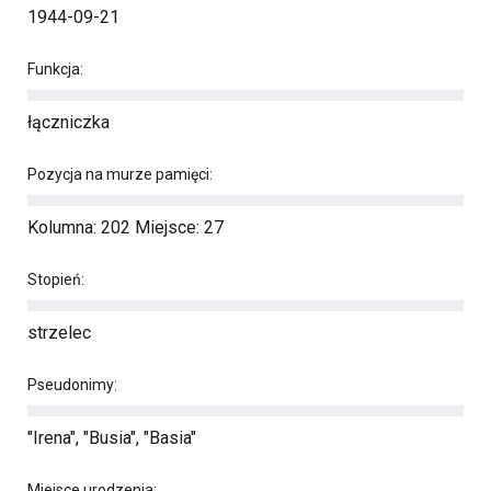
1944-09-21
Funkcja:
łączniczka
Pozycja na murze pamięci:
Kolumna: 202 Miejsce: 27
Stopień:
strzelec
Pseudonimy:
"Irena", "Busia", "Basia"
Miejsce urodzenia: