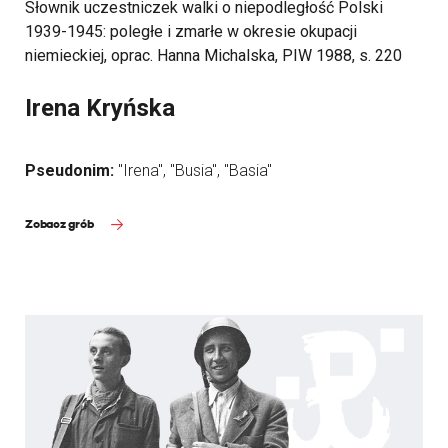
Słownik uczestniczek walki o niepodległość Polski
1939-1945: poległe i zmarłe w okresie okupacji
niemieckiej, oprac. Hanna Michalska, PIW 1988, s. 220
Irena Kryńska
Pseudonim:
"Irena", "Busia", "Basia"
Zobacz grób