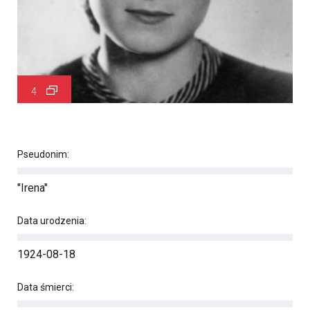
4
Pseudonim:
"Irena"
Data urodzenia:
1924-08-18
Data śmierci: