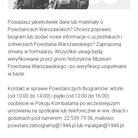
Posiadasz jakiekolwiek dane lub materiały o
Powstańcach Warszawskich? Chcesz poprawić
biogram lub dodać nowe informacje o uczestnikach i
żołnierzach Powstania Warszawskiego? Zaproponuj
zmiany w formularzu. Wszystkie uwagi będą
weryfikowanie przez grono historyków Muzeum
Powstania Warszawskiego i po weryfikacji uzupełniane
w bazie.
Kontakt w sprawie Powstańczych Biogramów: wtorki
(od 10:00 do 14:00) i piątki (od 12:00 do 16:00)
osobiście w Pokoju Kombatanta po wcześniejszym
umówieniu na spotkanie lub telefonicznie w ww. dniach i
godzinach pod numerem: 22 539 79 36, mailowo:
powstanczebiogramy@1944.pl lub mpalgan@1944.pl