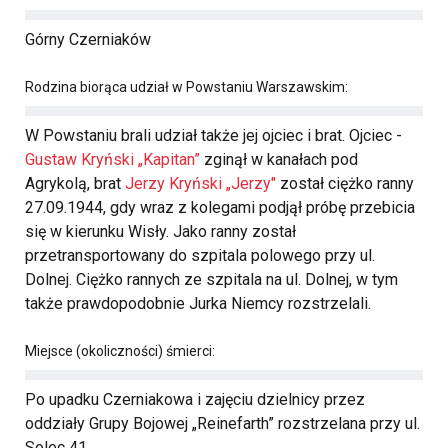
Górny Czerniaków
Rodzina biorąca udział w Powstaniu Warszawskim:
W Powstaniu brali udział także jej ojciec i brat. Ojciec -
Gustaw Kryński „Kapitan”
zginął w kanałach pod
Agrykolą, brat
Jerzy Kryński „Jerzy"
został ciężko ranny
27.09.1944, gdy wraz z kolegami podjął próbę przebicia
się w kierunku Wisły. Jako ranny został
przetransportowany do szpitala polowego przy ul.
Dolnej. Ciężko rannych ze szpitala na ul. Dolnej, w tym
także prawdopodobnie Jurka Niemcy rozstrzelali.
Miejsce (okoliczności) śmierci:
Po upadku Czerniakowa i zajęciu dzielnicy przez
oddziały Grupy Bojowej „Reinefarth” rozstrzelana przy ul.
Solec 41