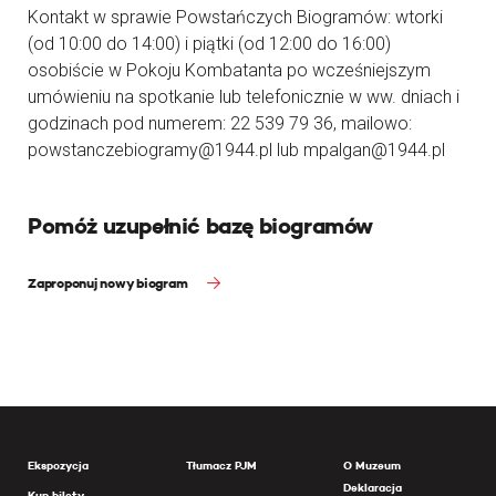
Kontakt w sprawie Powstańczych Biogramów: wtorki
(od 10:00 do 14:00) i piątki (od 12:00 do 16:00)
osobiście w Pokoju Kombatanta po wcześniejszym
umówieniu na spotkanie lub telefonicznie w ww. dniach i
godzinach pod numerem: 22 539 79 36, mailowo:
powstanczebiogramy@1944.pl lub mpalgan@1944.pl
Pomóż uzupełnić bazę biogramów
Zaproponuj nowy biogram
Ekspozycja
Tłumacz PJM
O Muzeum
Deklaracja
Kup bilety