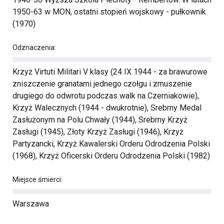
1950-63 w MON, ostatni stopień wojskowy - pułkownik
(1970)
Odznaczenia:
Krzyż Virtuti Militari V klasy (24 IX 1944 - za brawurowe
zniszczenie granatami jednego czołgu i zmuszenie
drugiego do odwrotu podczas walk na Czerniakowie),
Krzyż Walecznych (1944 - dwukrotnie), Srebrny Medal
Zasłużonym na Polu Chwały (1944), Srebrny Krzyż
Zasługi (1945), Złoty Krzyż Zasługi (1946), Krzyż
Partyzancki, Krzyż Kawalerski Orderu Odrodzenia Polski
(1968), Krzyż Oficerski Orderu Odrodzenia Polski (1982)
Miejsce śmierci:
Warszawa