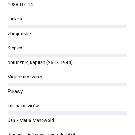
1988-07-14
Funkcja:
zbrojmistrz
Stopień:
porucznik, kapitan (26 IX 1944)
Miejsce urodzenia:
Puławy
Imiona rodziców:
Jan - Maria Mancweld
Przebieg służby wojskowej do 1939: