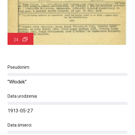
24
Pseudonim:
"Włodek"
Data urodzenia:
1913-05-27
Data śmierci: