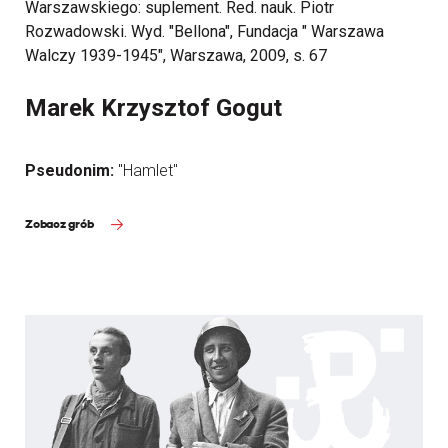
Warszawskiego: suplement. Red. nauk. Piotr
Rozwadowski. Wyd. "Bellona", Fundacja " Warszawa
Walczy 1939-1945", Warszawa, 2009, s. 67
Marek Krzysztof Gogut
Pseudonim:
"Hamlet"
Zobacz grób