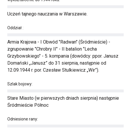
Uczeń tajnego nauczania w Warszawie.
Oddział :
Armia Krajowa - I Obwód "Radwan" (Śródmieście) -
zgrupowanie "Chrobry II" - II batalion "Lecha
Grzybowskiego" - 5. kompania (dowódcy: ppor. Janusz
Domański „Janusz” do 31 sierpnia, następnie od
12.09.1944 r. por. Czesław Stulkiewicz „Wir”).
Szlak bojowy:
Stare Miasto (w pierwszych dniach sierpnia) następnie
Śródmieście Północ
Odniesione rany: