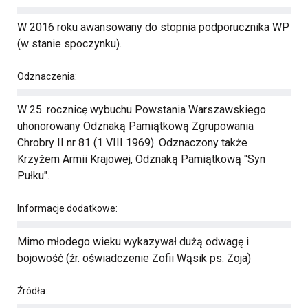
W 2016 roku awansowany do stopnia podporucznika WP
(w stanie spoczynku).
Odznaczenia:
W 25. rocznicę wybuchu Powstania Warszawskiego
uhonorowany Odznaką Pamiątkową Zgrupowania
Chrobry II nr 81 (1 VIII 1969). Odznaczony także
Krzyżem Armii Krajowej, Odznaką Pamiątkową "Syn
Pułku".
Informacje dodatkowe:
Mimo młodego wieku wykazywał dużą odwagę i
bojowość (źr. oświadczenie Zofii Wąsik ps. Zoja)
Źródła: