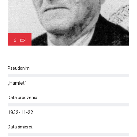
6
Pseudonim:
„Hamlet”
Data urodzenia:
1932-11-22
Data śmierci: