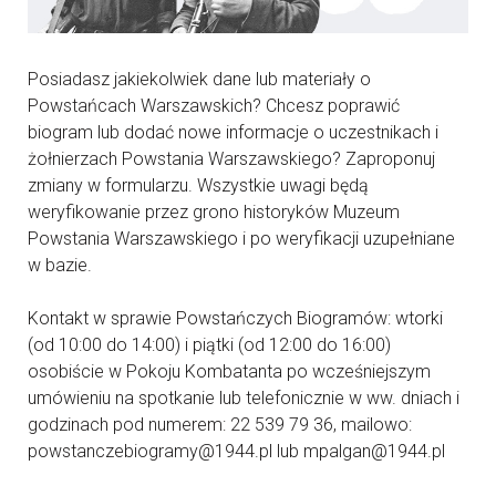
Posiadasz jakiekolwiek dane lub materiały o
Powstańcach Warszawskich? Chcesz poprawić
biogram lub dodać nowe informacje o uczestnikach i
żołnierzach Powstania Warszawskiego? Zaproponuj
zmiany w formularzu. Wszystkie uwagi będą
weryfikowanie przez grono historyków Muzeum
Powstania Warszawskiego i po weryfikacji uzupełniane
w bazie.
Kontakt w sprawie Powstańczych Biogramów: wtorki
(od 10:00 do 14:00) i piątki (od 12:00 do 16:00)
osobiście w Pokoju Kombatanta po wcześniejszym
umówieniu na spotkanie lub telefonicznie w ww. dniach i
godzinach pod numerem: 22 539 79 36, mailowo:
powstanczebiogramy@1944.pl lub mpalgan@1944.pl