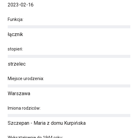
2023-02-16
Funkcja:
łącznik
stopień:
strzelec
Miejsce urodzenia:
Warszawa
Imiona rodziców:
Szczepan - Maria z domu Kurpińska
Wykształcenie do 1944 roku: