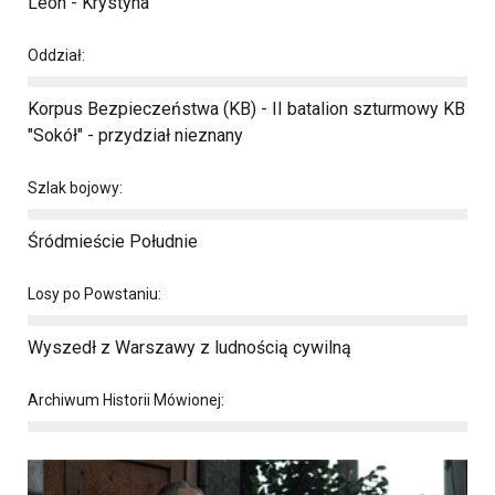
Leon - Krystyna
Oddział:
Korpus Bezpieczeństwa (KB) - II batalion szturmowy KB
"Sokół" - przydział nieznany
Szlak bojowy:
Śródmieście Południe
Losy po Powstaniu:
Wyszedł z Warszawy z ludnością cywilną
Archiwum Historii Mówionej: