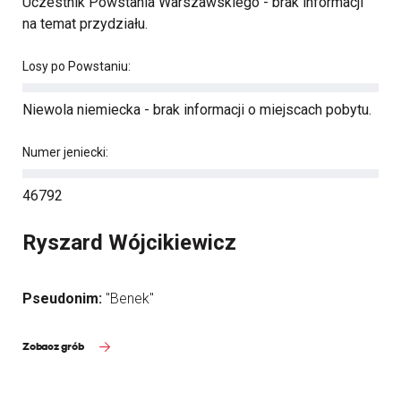
Uczestnik Powstania Warszawskiego - brak informacji
na temat przydziału.
Losy po Powstaniu:
Niewola niemiecka - brak informacji o miejscach pobytu.
Numer jeniecki:
46792
Ryszard Wójcikiewicz
Pseudonim:
"Benek"
Zobacz grób