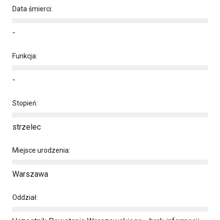
Data śmierci:
-
Funkcja:
-
Stopień:
strzelec
Miejsce urodzenia:
Warszawa
Oddział: