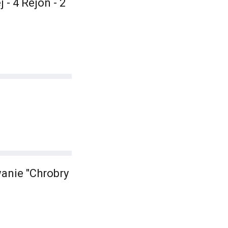
- 4 Rejon - 2
anie "Chrobry