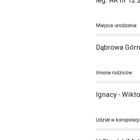
leg. AK nr 12.
Miejsce urodzenia:
Dąbrowa Górn
Imiona rodziców :
Ignacy - Wikt
Udział w konspiracji