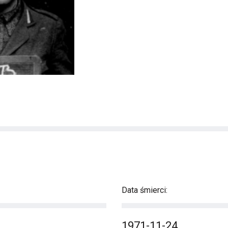
Data śmierci:
1971-11-24