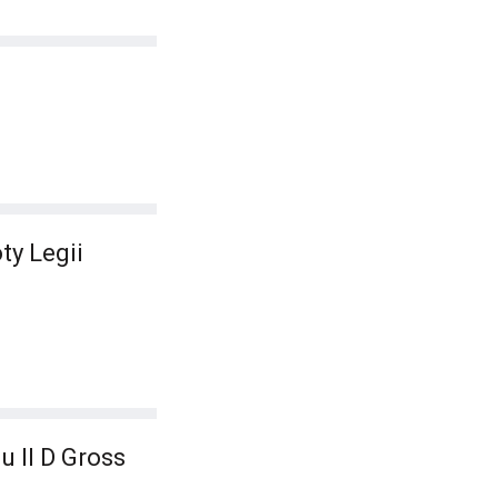
ty Legii
u II D Gross