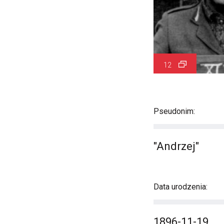
12
Pseudonim:
"Andrzej"
Data urodzenia:
1896-11-19