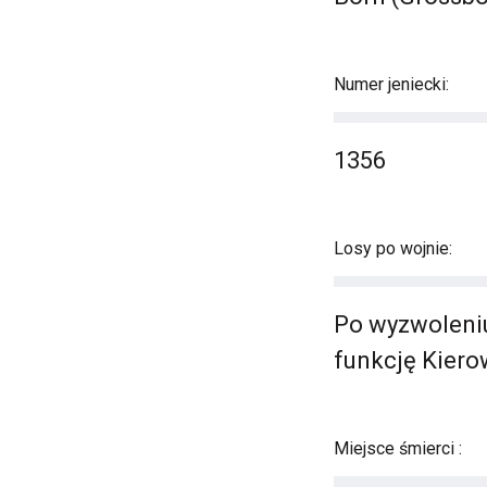
Numer jeniecki:
1356
Losy po wojnie:
Po wyzwoleniu
funkcję Kiero
Miejsce śmierci :