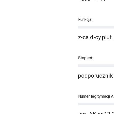
Funkcja:
z-ca d-cy plut.
Stopień:
podporucznik
Numer legitymacji A