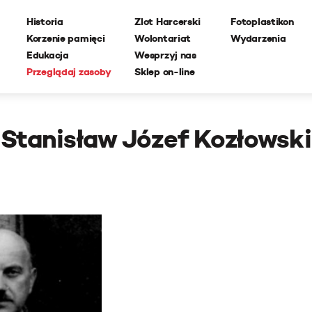
Historia
Zlot Harcerski
Fotoplastikon
Korzenie pamięci
Wolontariat
Wydarzenia
Edukacja
Wesprzyj nas
Przeglądaj zasoby
Sklep on-line
Stanisław Józef Kozłowski