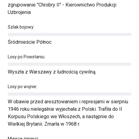
zgrupowanie "Chrobry II" - Kierownictwo Produkcji
Uzbrojenia
Szlak bojowy:
Śródmieście Północ
Losy po Powstaniu:
Wyszła z Warszawy z ludnością cywilną.
Losy po wojnie:
W obawie przed aresztowaniem i represjami w sierpniu
1946 roku nielegalnie wyjechała z Polski. Trafiła do II
Korpusu Polskiego we Włoszech, a następnie do
Wielkiej Brytanii. Zmarła w 1968 r.
Miejsce śmierci: