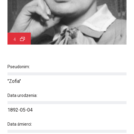
4
Pseudonim:
"Zofia"
Data urodzenia:
1892-05-04
Data śmierci: