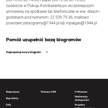
osobiście w Pokoju Kombatanta po wcześniejszym
umówieniu na spotkanie lub telefonicznie w ww. dniach i
godzinach pod numerem: 22 539 79 36, mailowo:
powstanczebiogramy@1944.pl lub mpalgan@1944.pl
Pomóż uzupełnić bazę biogramów
Zaproponuj nowy biogram
Ekspozycja
Tłumacz PJM
O Muzeum
Deklaracja
Kup bilety
dostępności
FAQ
Projekty