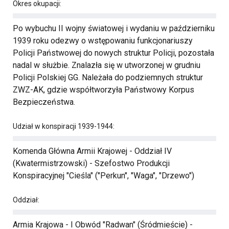
Okres okupacji:
Po wybuchu II wojny światowej i wydaniu w październiku
1939 roku odezwy o wstępowaniu funkcjonariuszy
Policji Państwowej do nowych struktur Policji, pozostała
nadal w służbie. Znalazła się w utworzonej w grudniu
Policji Polskiej GG. Należała do podziemnych struktur
ZWZ-AK, gdzie współtworzyła Państwowy Korpus
Bezpieczeństwa.
Udział w konspiracji 1939-1944:
Komenda Główna Armii Krajowej - Oddział IV
(Kwatermistrzowski) - Szefostwo Produkcji
Konspiracyjnej "Cieśla" ("Perkun", "Waga", "Drzewo")
Oddział:
Armia Krajowa - I Obwód "Radwan" (Śródmieście) -