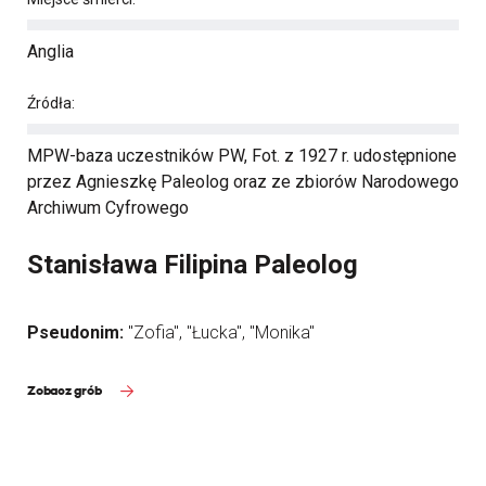
Anglia
Źródła:
MPW-baza uczestników PW, Fot. z 1927 r. udostępnione
przez Agnieszkę Paleolog oraz ze zbiorów Narodowego
Archiwum Cyfrowego
Stanisława Filipina Paleolog
Pseudonim:
"Zofia", "Łucka", "Monika"
Zobacz grób