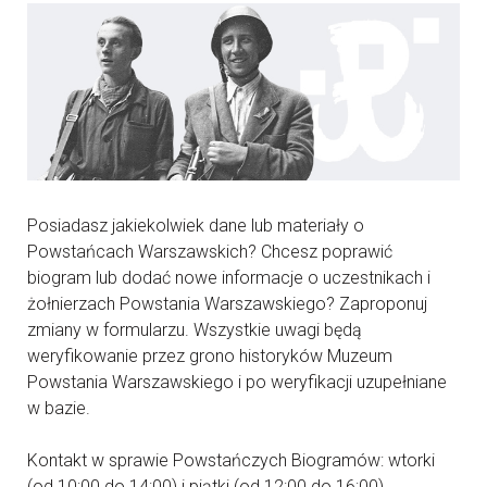
Posiadasz jakiekolwiek dane lub materiały o
Powstańcach Warszawskich? Chcesz poprawić
biogram lub dodać nowe informacje o uczestnikach i
żołnierzach Powstania Warszawskiego? Zaproponuj
zmiany w formularzu. Wszystkie uwagi będą
weryfikowanie przez grono historyków Muzeum
Powstania Warszawskiego i po weryfikacji uzupełniane
w bazie.
Kontakt w sprawie Powstańczych Biogramów: wtorki
(od 10:00 do 14:00) i piątki (od 12:00 do 16:00)