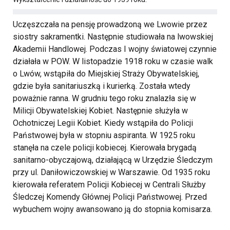
Uczęszczała na pensję prowadzoną we Lwowie przez
siostry sakramentki. Następnie studiowała na lwowskiej
Akademii Handlowej. Podczas I wojny światowej czynnie
działała w POW. W listopadzie 1918 roku w czasie walk
o Lwów, wstąpiła do Miejskiej Straży Obywatelskiej,
gdzie była sanitariuszką i kurierką. Została wtedy
poważnie ranna. W grudniu tego roku znalazła się w
Milicji Obywatelskiej Kobiet. Następnie służyła w
Ochotniczej Legii Kobiet. Kiedy wstąpiła do Policji
Państwowej była w stopniu aspiranta. W 1925 roku
stanęła na czele policji kobiecej. Kierowała brygadą
sanitarno-obyczajową, działającą w Urzędzie Śledczym
przy ul. Daniłowiczowskiej w Warszawie. Od 1935 roku
kierowała referatem Policji Kobiecej w Centrali Służby
Śledczej Komendy Głównej Policji Państwowej. Przed
wybuchem wojny awansowano ją do stopnia komisarza.