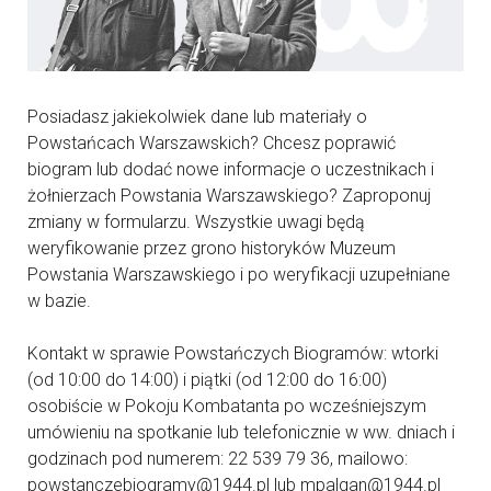
Posiadasz jakiekolwiek dane lub materiały o
Powstańcach Warszawskich? Chcesz poprawić
biogram lub dodać nowe informacje o uczestnikach i
żołnierzach Powstania Warszawskiego? Zaproponuj
zmiany w formularzu. Wszystkie uwagi będą
weryfikowanie przez grono historyków Muzeum
Powstania Warszawskiego i po weryfikacji uzupełniane
w bazie.
Kontakt w sprawie Powstańczych Biogramów: wtorki
(od 10:00 do 14:00) i piątki (od 12:00 do 16:00)
osobiście w Pokoju Kombatanta po wcześniejszym
umówieniu na spotkanie lub telefonicznie w ww. dniach i
godzinach pod numerem: 22 539 79 36, mailowo:
powstanczebiogramy@1944.pl lub mpalgan@1944.pl