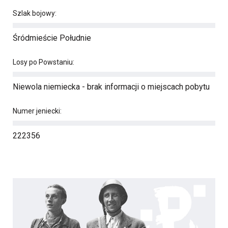
Szlak bojowy:
Śródmieście Południe
Losy po Powstaniu:
Niewola niemiecka - brak informacji o miejscach pobytu
Numer jeniecki:
222356