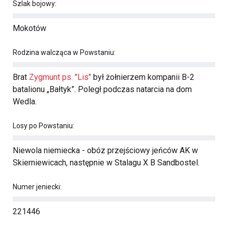
Szlak bojowy:
Mokotów
Rodzina walcząca w Powstaniu:
Brat
Zygmunt ps. "Lis"
był żołnierzem kompanii B-2
batalionu „Bałtyk”. Poległ podczas natarcia na dom
Wedla.
Losy po Powstaniu:
Niewola niemiecka - obóz przejściowy jeńców AK w
Skierniewicach, następnie w Stalagu X B Sandbostel.
Numer jeniecki:
221446