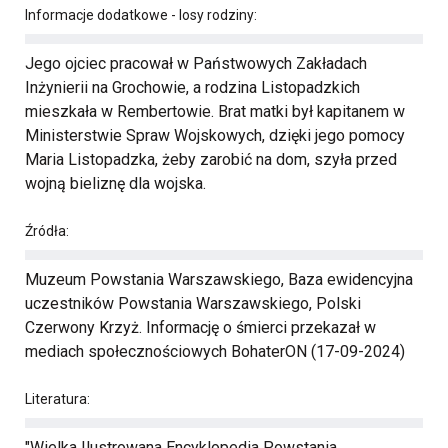
Informacje dodatkowe - losy rodziny:
Jego ojciec pracował w Państwowych Zakładach
Inżynierii na Grochowie, a rodzina Listopadzkich
mieszkała w Rembertowie. Brat matki był kapitanem w
Ministerstwie Spraw Wojskowych, dzięki jego pomocy
Maria Listopadzka, żeby zarobić na dom, szyła przed
wojną bieliznę dla wojska.
Źródła:
Muzeum Powstania Warszawskiego, Baza ewidencyjna
uczestników Powstania Warszawskiego, Polski
Czerwony Krzyż. Informację o śmierci przekazał w
mediach społecznościowych BohaterON (17-09-2024)
Literatura:
"Wielka Ilustrowana Encyklopedia Powstania