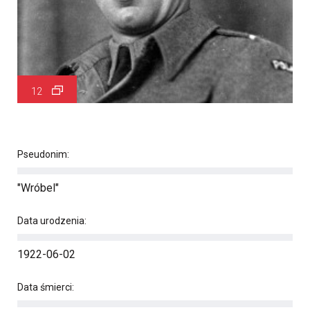
12
Pseudonim:
"Wróbel"
Data urodzenia:
1922-06-02
Data śmierci: