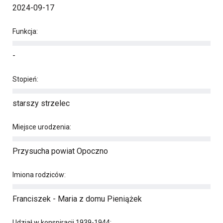
2024-09-17
Funkcja:
-
Stopień:
starszy strzelec
Miejsce urodzenia:
Przysucha powiat Opoczno
Imiona rodziców:
Franciszek - Maria z domu Pieniążek
Udział w konspiracji 1939-1944: