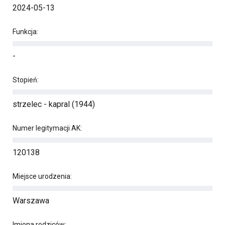
2024-05-13
Funkcja:
-
Stopień:
strzelec - kapral (1944)
Numer legitymacji AK:
120138
Miejsce urodzenia:
Warszawa
Imiona rodziców: