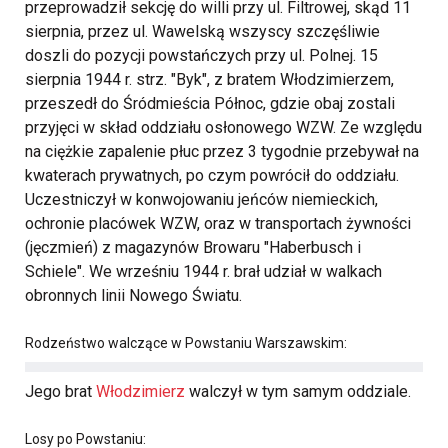
przeprowadził sekcję do willi przy ul. Filtrowej, skąd 11
sierpnia, przez ul. Wawelską wszyscy szczęśliwie
doszli do pozycji powstańczych przy ul. Polnej. 15
sierpnia 1944 r. strz. "Byk", z bratem Włodzimierzem,
przeszedł do Śródmieścia Północ, gdzie obaj zostali
przyjęci w skład oddziału osłonowego WZW. Ze względu
na ciężkie zapalenie płuc przez 3 tygodnie przebywał na
kwaterach prywatnych, po czym powrócił do oddziału.
Uczestniczył w konwojowaniu jeńców niemieckich,
ochronie placówek WZW, oraz w transportach żywności
(jęczmień) z magazynów Browaru "Haberbusch i
Schiele". We wrześniu 1944 r. brał udział w walkach
obronnych linii Nowego Światu.
Rodzeństwo walczące w Powstaniu Warszawskim:
Jego brat
Włodzimierz
walczył w tym samym oddziale.
Losy po Powstaniu: