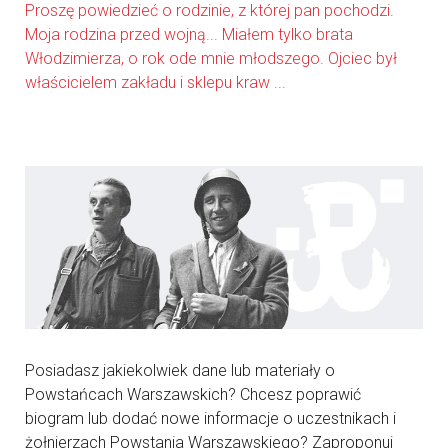
Proszę powiedzieć o rodzinie, z której pan pochodzi.
Moja rodzina przed wojną... Miałem tylko brata
Włodzimierza, o rok ode mnie młodszego. Ojciec był
właścicielem zakładu i sklepu kraw ...
Posiadasz jakiekolwiek dane lub materiały o
Powstańcach Warszawskich? Chcesz poprawić
biogram lub dodać nowe informacje o uczestnikach i
żołnierzach Powstania Warszawskiego? Zaproponuj