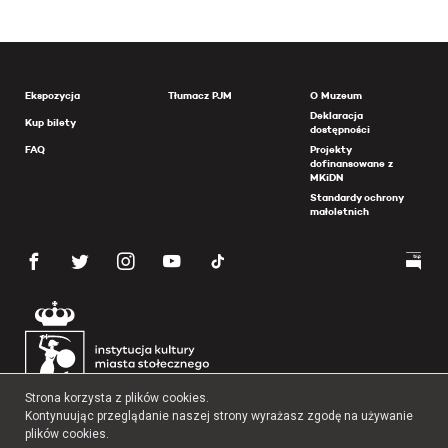
Ekspozycja
Tłumacz PJM
O Muzeum
Deklaracja
Kup bilety
dostępności
FAQ
Projekty
dofinansowane z
MKiDN
Standardy ochrony
małoletnich
Strona korzysta z plików cookies.
Kontynuując przeglądanie naszej strony wyrażasz zgodę na używanie
plików cookies.