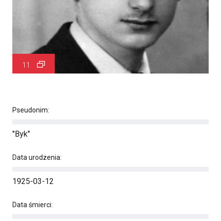
11
Pseudonim:
"Byk"
Data urodzenia:
1925-03-12
Data śmierci: