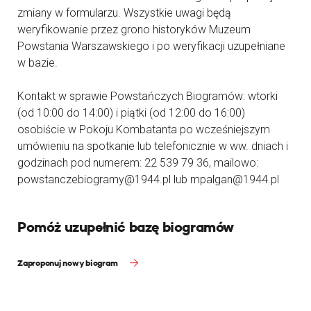
zmiany w formularzu. Wszystkie uwagi będą
weryfikowanie przez grono historyków Muzeum
Powstania Warszawskiego i po weryfikacji uzupełniane
w bazie.
Kontakt w sprawie Powstańczych Biogramów: wtorki
(od 10:00 do 14:00) i piątki (od 12:00 do 16:00)
osobiście w Pokoju Kombatanta po wcześniejszym
umówieniu na spotkanie lub telefonicznie w ww. dniach i
godzinach pod numerem: 22 539 79 36, mailowo:
powstanczebiogramy@1944.pl lub mpalgan@1944.pl
Pomóż uzupełnić bazę biogramów
Zaproponuj nowy biogram