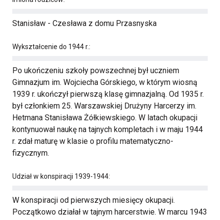
Stanisław - Czesława z domu Przasnyska
Wykształcenie do 1944 r.:
Po ukończeniu szkoły powszechnej był uczniem
Gimnazjum im. Wojciecha Górskiego, w którym wiosną
1939 r. ukończył pierwszą klasę gimnazjalną. Od 1935 r.
był członkiem 25. Warszawskiej Drużyny Harcerzy im.
Hetmana Stanisława Żółkiewskiego. W latach okupacji
kontynuował naukę na tajnych kompletach i w maju 1944
r. zdał maturę w klasie o profilu matematyczno-
fizycznym.
Udział w konspiracji 1939-1944:
W konspiracji od pierwszych miesięcy okupacji.
Początkowo działał w tajnym harcerstwie. W marcu 1943