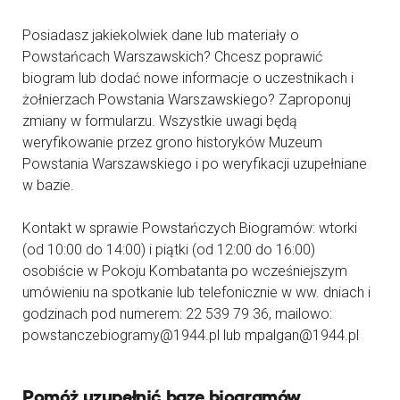
Posiadasz jakiekolwiek dane lub materiały o
Powstańcach Warszawskich? Chcesz poprawić
biogram lub dodać nowe informacje o uczestnikach i
żołnierzach Powstania Warszawskiego? Zaproponuj
zmiany w formularzu. Wszystkie uwagi będą
weryfikowanie przez grono historyków Muzeum
Powstania Warszawskiego i po weryfikacji uzupełniane
w bazie.
Kontakt w sprawie Powstańczych Biogramów: wtorki
(od 10:00 do 14:00) i piątki (od 12:00 do 16:00)
osobiście w Pokoju Kombatanta po wcześniejszym
umówieniu na spotkanie lub telefonicznie w ww. dniach i
godzinach pod numerem: 22 539 79 36, mailowo:
powstanczebiogramy@1944.pl lub mpalgan@1944.pl
Pomóż uzupełnić bazę biogramów