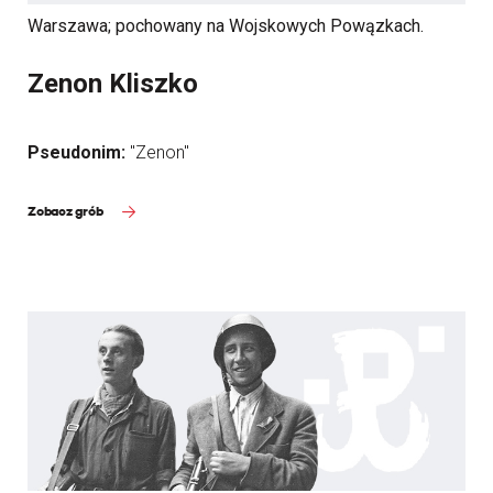
Warszawa; pochowany na Wojskowych Powązkach.
Zenon Kliszko
Pseudonim:
"Zenon"
Zobacz grób