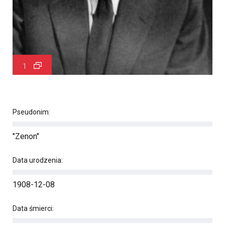
1
Pseudonim:
"Zenon"
Data urodzenia:
1908-12-08
Data śmierci: