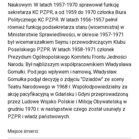
Naukowym. W latach 1957-1970 sprawował funkcję
sekretarza KC PZPR, a od 1959 do 1970 członka Biura
Politycznego KC PZPR. W latach 1956-1957 pełnił
również funkcję podsekretarza stanu (wiceministra) w
Ministerstwie Sprawiedliwości, w okresie 1957-1971
był wicemarszałkiem Sejmu i przewodniczącym Klubu
Poselskiego PZPR. W latach 1958-1971 członek
Prezydium Ogólnopolskiego Komitetu Frontu Jedności
Narodu. Był najbliższym współpracownikiem Władysława
Gomułki. Pod jego wpływem i namową, Władysław
Gomułka podjął decyzję o zdjęciu "Dziadów" ze sceny
Teatru Narodowego w 1968 r. Współodpowiedzialny za
akcję pacyfikacyjną w Gdańsku i Gdyni przeprowadzoną
przez Ludowe Wojsko Polskie i Milicję Obywatelską w
grudniu 1970 r. w następstwie czego został usunięty z
PZPR i władz państwowych.
Miejsce śmierci: