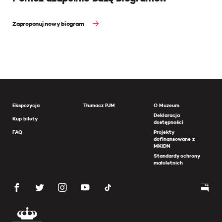
Zaproponuj nowy biogram
Ekspozycja
Tłumacz PJM
O Muzeum
Deklaracja
Kup bilety
dostępności
FAQ
Projekty
dofinansowane z
MKiDN
Standardy ochrony
małoletnich