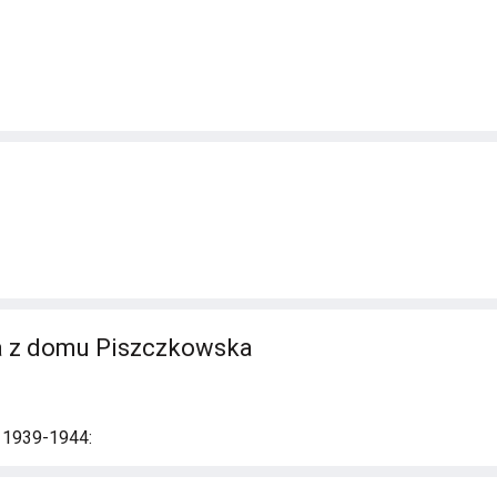
ia z domu Piszczkowska
i 1939-1944: