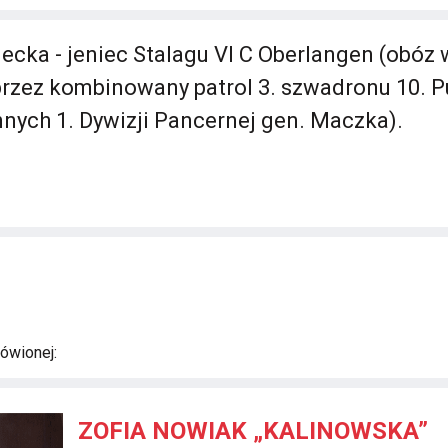
ecka - jeniec Stalagu VI C Oberlangen (obóz
 przez kombinowany patrol 3. szwadronu 10. P
nych 1. Dywizji Pancernej gen. Maczka).
ówionej:
ZOFIA NOWIAK „KALINOWSKA”