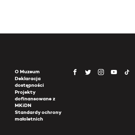
O Muzeum
Deklaracja
dostępności
Projekty
dofinansowane z
MKiDN
Standardy ochrony
małoletnich