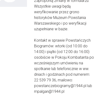
Zaproponuj zmiany w formularzu.
Wszystkie uwagi będą
weryfikowanie przez grono
historyków Muzeum Powstania
Warszawskiego i po weryfikacji
uzupełniane w bazie.
Kontakt w sprawie Powstańczych
Biogramów: wtorki (od 10:00 do
14:00) i piątki (od 12:00 do 16:00)
osobiście w Pokoju Kombatanta po
wcześniejszym umówieniu na
spotkanie lub telefonicznie w ww.
dniach i godzinach pod numerem:
22 539 79 36, mailowo:
powstanczebiogramy@1944.pl lub
mpalgan@1944.pl