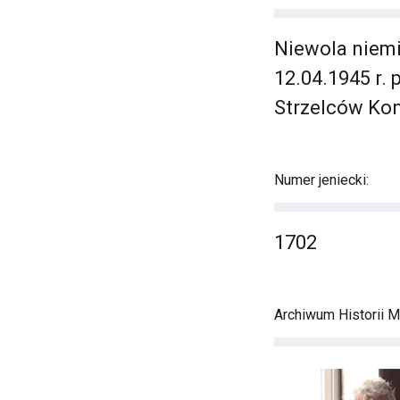
Niewola niemi
12.04.1945 r.
Strzelców Kon
Numer jeniecki:
1702
Archiwum Historii M