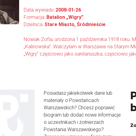
Data wywiadu:
2008-01-26
Formacja:
Batalion „Wigry”
Dzielnica:
Stare Miasto, Śródmieście
Nowiak Zofia, urodzona 1 października 1918 roku.
„Kalinowska”. Walczyłam w Warszawie na Starym Mie
„Wigry” częściowo jako sanitariuszka, częściowo jako
Posiadasz jakiekolwiek dane lub
materiały o Powstańcach
Warszawskich? Chcesz poprawić
biogram lub dodać nowe informacje
o uczestnikach i żołnierzach
Za
Powstania Warszawskiego?