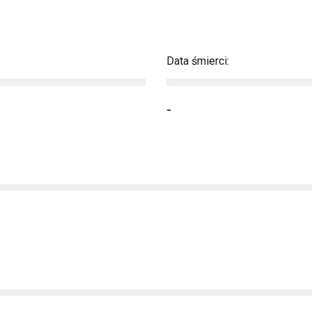
Data śmierci:
-