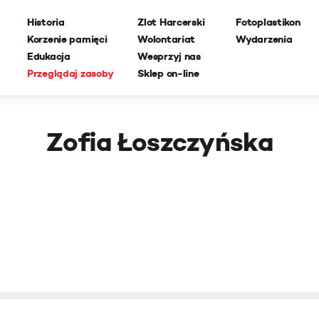
Historia
Zlot Harcerski
Fotoplastikon
Korzenie pamięci
Wolontariat
Wydarzenia
Edukacja
Wesprzyj nas
Przeglądaj zasoby
Sklep on-line
Zofia Łoszczyńska