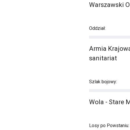
Warszawski Okr
Oddział:
Armia Krajowa 
sanitariat
Szlak bojowy:
Wola - Stare M
Losy po Powstaniu: