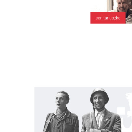
sanitariuszka