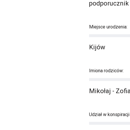
podporucznik
Miejsce urodzenia:
Kijów
Imiona rodziców:
Mikołaj - Zof
Udział w konspiracj