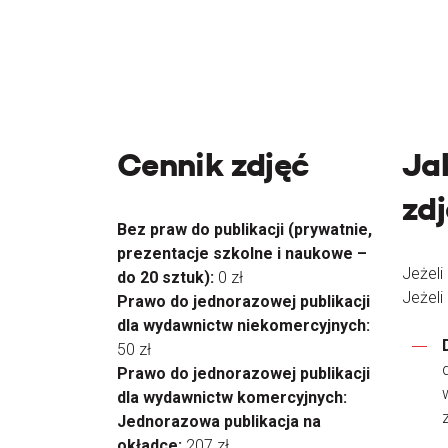
Cennik zdjęć
Ja
zd
Bez praw do publikacji (prywatnie,
prezentacje szkolne i naukowe –
Jeżeli
do 20 sztuk):
0 zł
Jeżeli
Prawo do jednorazowej publikacji
dla wydawnictw niekomercyjnych:
50 zł
Prawo do jednorazowej publikacji
dla wydawnictw komercyjnych:
Jednorazowa publikacja na
okładce:
207 zł