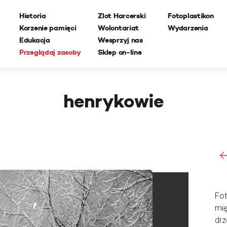
Historia
Zlot Harcerski
Fotoplastikon
Korzenie pamięci
Wolontariat
Wydarzenia
Edukacja
Wesprzyj nas
Przeglądaj zasoby
Sklep on-line
henrykowie
Fot
mi
drz