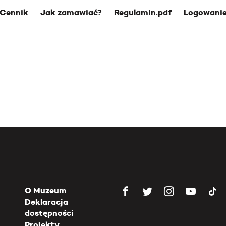
Cennik
Jak zamawiać?
Regulamin.pdf
Logowani
O Muzeum
Deklaracja
dostępności
Projekty