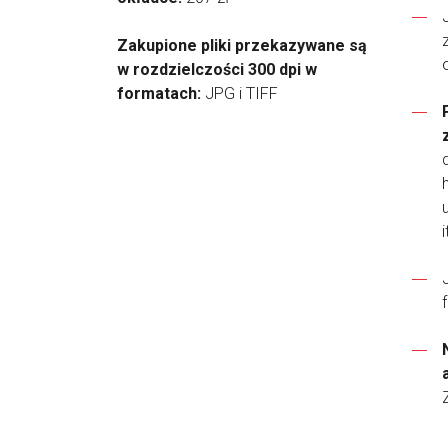
Zakupione pliki przekazywane są
w rozdzielczości 300 dpi w
formatach:
JPG i TIFF
i