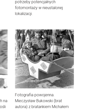
potrzeby potencjalnych
fotomontaży w nieustalonej
lokalizacji.
Fotografia powojenna.
ch na
Mieczysław Bukowski (brat
ośli
autora) z bratankiem Michałem