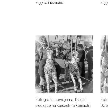
zdjęcia nieznane.
zdję
Fotografia powojenna. Dzieci
Foto
siedzące na karuzeli na koniach i
Dzie