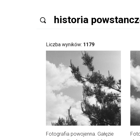
Liczba wyników:
1179
Fotografia powojenna. Gałęzie
Foto