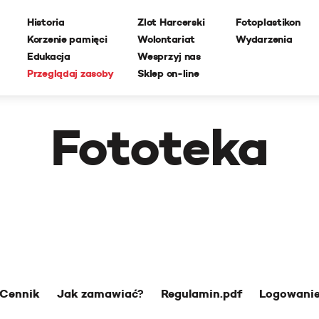
Historia
Zlot Harcerski
Fotoplastikon
Korzenie pamięci
Wolontariat
Wydarzenia
Edukacja
Wesprzyj nas
Przeglądaj zasoby
Sklep on-line
Fototeka
Cennik
Jak zamawiać?
Regulamin.pdf
Logowani