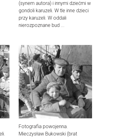
(synem autora) i innymi dziećmi w
gondoli karuzeli. W tle inne dzieci
przy karuzeli. W oddali
nierozpoznane bud ...
Fotografia powojenna.
li.
Mieczysław Bukowski (brat