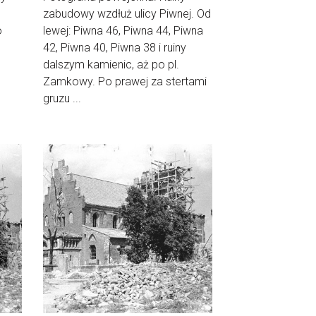
zabudowy wzdłuż ulicy Piwnej. Od
o
lewej: Piwna 46, Piwna 44, Piwna
42, Piwna 40, Piwna 38 i ruiny
dalszym kamienic, aż po pl.
Zamkowy. Po prawej za stertami
gruzu ...