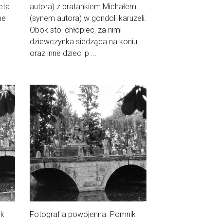
eta
autora) z bratankiem Michałem
ne
(synem autora) w gondoli karuzeli.
Obok stoi chłopiec, za nimi
dziewczynka siedząca na koniu
oraz inne dzieci p ...
ik
Fotografia powojenna. Pomnik