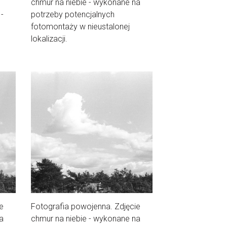
chmur na niebie - wykonane na
 -
potrzeby potencjalnych
fotomontaży w nieustalonej
lokalizacji.
e
Fotografia powojenna. Zdjęcie
a
chmur na niebie - wykonane na