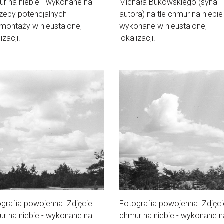
r na niebie - wykonane na
Michała Bukowskiego (syna
zeby potencjalnych
autora) na tle chmur na niebie
montaży w nieustalonej
wykonane w nieustalonej
izacji.
lokalizacji.
grafia powojenna. Zdjęcie
Fotografia powojenna. Zdjęci
r na niebie - wykonane na
chmur na niebie - wykonane n