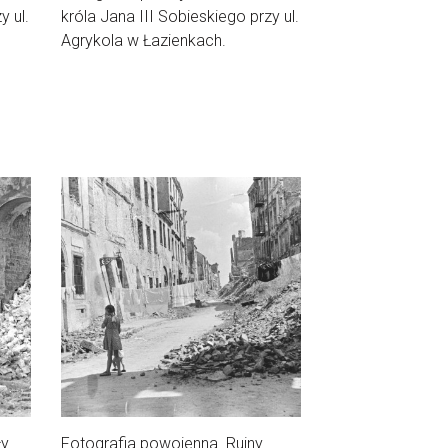
y ul.
króla Jana III Sobieskiego przy ul.
Agrykola w Łazienkach.
ły
Fotografia powojenna. Ruiny