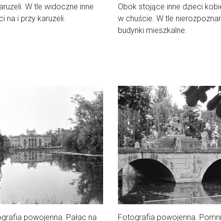
aruzeli. W tle widoczne inne
Obok stojące inne dzieci kobi
ci na i przy karuzeli.
w chuście. W tle nierozpozna
budynki mieszkalne.
grafia powojenna. Pałac na
Fotografia powojenna. Pomn