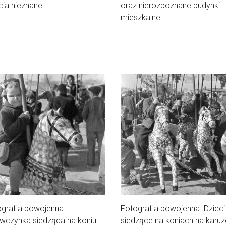
cia nieznane.
oraz nierozpoznane budynki
mieszkalne.
grafia powojenna.
Fotografia powojenna. Dzieci
wczynka siedząca na koniu
siedzące na koniach na karuze