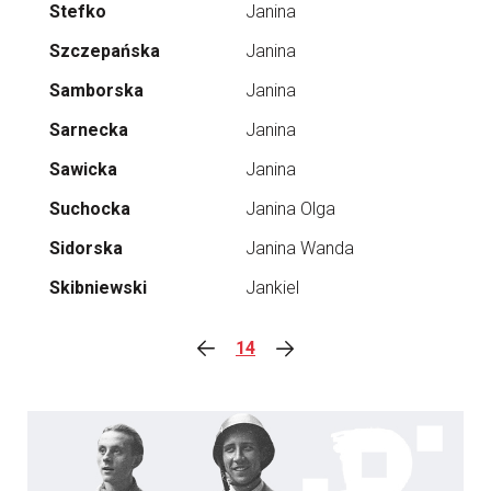
Stefko
Janina
Szczepańska
Janina
Samborska
Janina
Sarnecka
Janina
Sawicka
Janina
Suchocka
Janina Olga
Sidorska
Janina Wanda
Skibniewski
Jankiel
14