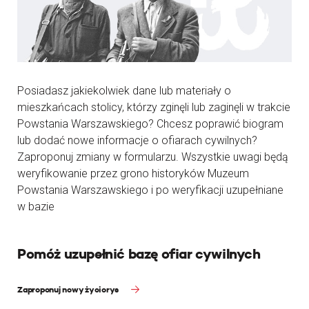
Posiadasz jakiekolwiek dane lub materiały o
mieszkańcach stolicy, którzy zginęli lub zaginęli w trakcie
Powstania Warszawskiego? Chcesz poprawić biogram
lub dodać nowe informacje o ofiarach cywilnych?
Zaproponuj zmiany w formularzu. Wszystkie uwagi będą
weryfikowanie przez grono historyków Muzeum
Powstania Warszawskiego i po weryfikacji uzupełniane
w bazie
Pomóż uzupełnić bazę ofiar cywilnych
Zaproponuj nowy życiorys