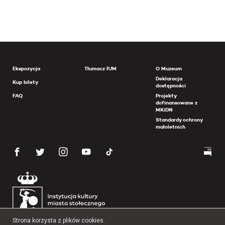
Ekspozycja
Tłumacz PJM
O Muzeum
Deklaracja
Kup bilety
dostępności
FAQ
Projekty
dofinansowane z
MKiDN
Standardy ochrony
małoletnich
Strona korzysta z plików cookies.