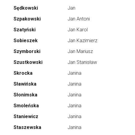
Sędkowski
Jan
Szpakowski
Jan Antoni
Szatyński
Jan Karol
Sobieszek
Jan Kazimierz
Szymborski
Jan Mariusz
Szustkowski
Jan Stanisław
Skrocka
Janina
Sławińska
Janina
Słonimska
Janina
Smoleńska
Janina
Staniewicz
Janina
Staszewska
Janina