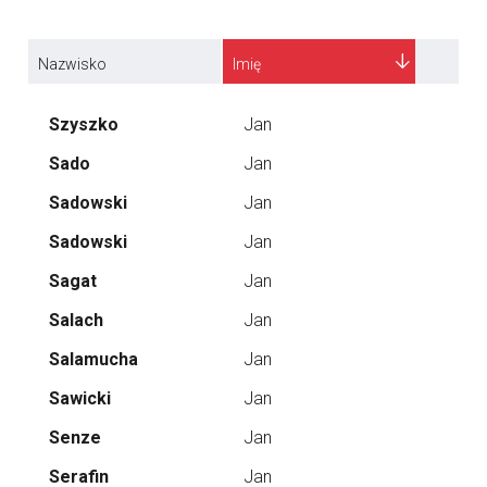
Nazwisko
Imię
Szyszko
Jan
Sado
Jan
Sadowski
Jan
Sadowski
Jan
Sagat
Jan
Salach
Jan
Salamucha
Jan
Sawicki
Jan
Senze
Jan
Serafin
Jan