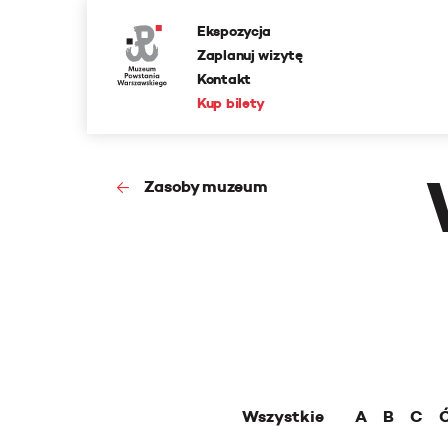
Ekspozycja
Zaplanuj wizytę
Kontakt
Kup bilety
Zasoby muzeum
Wszystkie
A
B
C