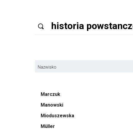
Nazwisko
Marczuk
Manowski
Mioduszewska
Müller