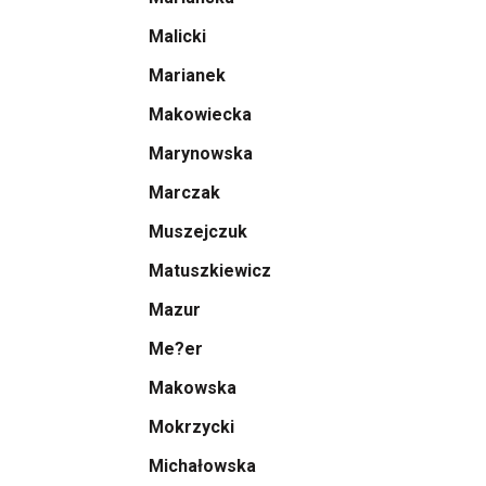
Malicki
Marianek
Makowiecka
Marynowska
Marczak
Muszejczuk
Matuszkiewicz
Mazur
Me?er
Makowska
Mokrzycki
Michałowska