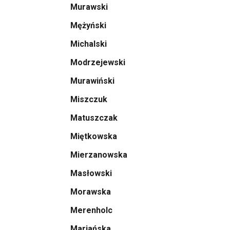
Murawski
Mężyński
Michalski
Modrzejewski
Murawiński
Miszczuk
Matuszczak
Miętkowska
Mierzanowska
Masłowski
Morawska
Merenholc
Mariańska