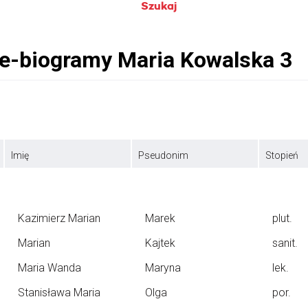
Szukaj
Imię
Pseudonim
Stopień
Kazimierz Marian
Marek
plut.
Marian
Kajtek
sanit.
Maria Wanda
Maryna
lek.
Stanisława Maria
Olga
por.