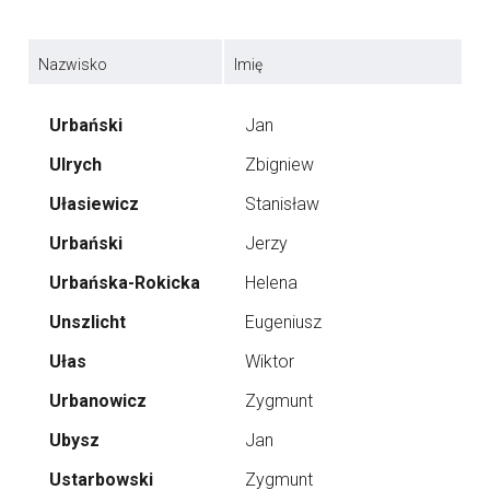
Nazwisko
Imię
Urbański
Jan
Ulrych
Zbigniew
Ułasiewicz
Stanisław
Urbański
Jerzy
Urbańska-Rokicka
Helena
Unszlicht
Eugeniusz
Ułas
Wiktor
Urbanowicz
Zygmunt
Ubysz
Jan
Ustarbowski
Zygmunt