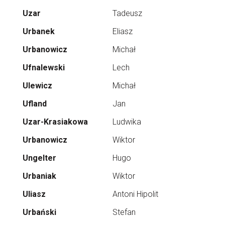
Uzar
Tadeusz
Urbanek
Eliasz
Urbanowicz
Michał
Ufnalewski
Lech
Ulewicz
Michał
Ufland
Jan
Uzar-Krasiakowa
Ludwika
Urbanowicz
Wiktor
Ungelter
Hugo
Urbaniak
Wiktor
Uliasz
Antoni Hipolit
Urbański
Stefan