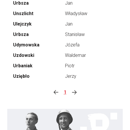
Urbsza
Jan
Unszlicht
Władysław
Ulejczyk
Jan
Urbsza
Stanisław
Udymowska
Józefa
Uzdowski
Waldemar
Urbaniak
Piotr
Uziębło
Jerzy
1