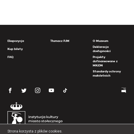
Ekspozycja
Tłumacz PJM
O Muzeum
Deklaracja
Kup bilety
dostępności
FAQ
Projekty
dofinansowane z
MKiDN
Standardy ochrony
małoletnich
Strona korzysta z plików cookies.