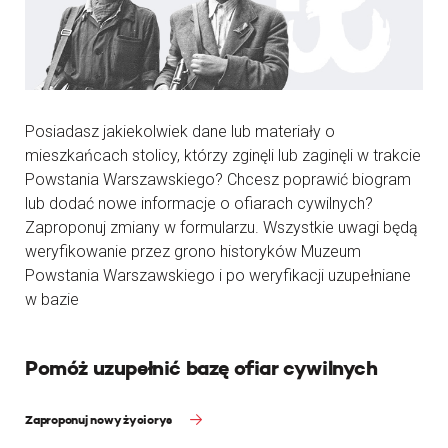
Posiadasz jakiekolwiek dane lub materiały o
mieszkańcach stolicy, którzy zginęli lub zaginęli w trakcie
Powstania Warszawskiego? Chcesz poprawić biogram
lub dodać nowe informacje o ofiarach cywilnych?
Zaproponuj zmiany w formularzu. Wszystkie uwagi będą
weryfikowanie przez grono historyków Muzeum
Powstania Warszawskiego i po weryfikacji uzupełniane
w bazie
Pomóż uzupełnić bazę ofiar cywilnych
Zaproponuj nowy życiorys