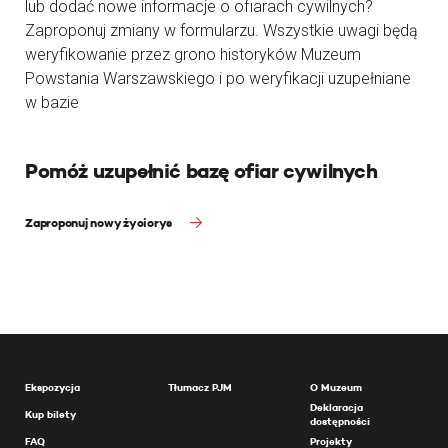
lub dodać nowe informacje o ofiarach cywilnych?
Zaproponuj zmiany w formularzu. Wszystkie uwagi będą
weryfikowanie przez grono historyków Muzeum
Powstania Warszawskiego i po weryfikacji uzupełniane
w bazie
Pomóż uzupełnić bazę ofiar cywilnych
Zaproponuj nowy życiorys
Ekspozycja
Tłumacz PJM
O Muzeum
Deklaracja
Kup bilety
dostępności
FAQ
Projekty