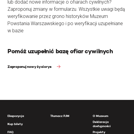
lub dodać nowe informacje o ofiarach cywilnych?
Zaproponuj zmiany w formularzu. Wszystkie uwagi będą
weryfikowanie przez grono historyków Muzeum
Powstania Warszawskiego i po weryfikacji uzupełniane
w bazie
Pomóż uzupełnić bazę ofiar cywilnych
Zaproponuj nowy życiorys
Ekspozycja
Tłumacz PJM
O Muzeum
Deklaracja
Kup bilety
dostępności
FAQ
Projekty