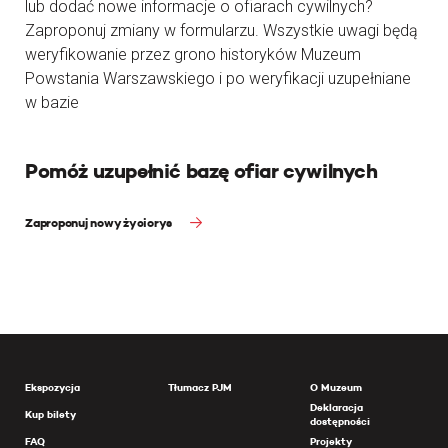
lub dodać nowe informacje o ofiarach cywilnych?
Zaproponuj zmiany w formularzu. Wszystkie uwagi będą
weryfikowanie przez grono historyków Muzeum
Powstania Warszawskiego i po weryfikacji uzupełniane
w bazie
Pomóż uzupełnić bazę ofiar cywilnych
Zaproponuj nowy życiorys
Ekspozycja
Tłumacz PJM
O Muzeum
Deklaracja
Kup bilety
dostępności
FAQ
Projekty