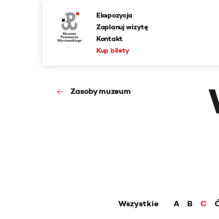
Ekspozycja
Zaplanuj wizytę
Kontakt
Kup bilety
Zasoby muzeum
Wszystkie
A
B
C