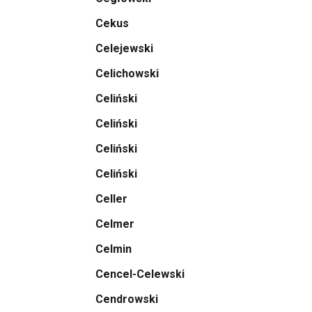
Cekus
Celejewski
Celichowski
Celiński
Celiński
Celiński
Celiński
Celler
Celmer
Celmin
Cencel-Celewski
Cendrowski