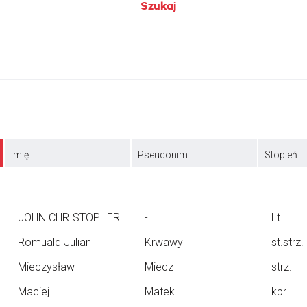
Szukaj
Imię
Pseudonim
Stopień
JOHN CHRISTOPHER
-
Lt
Romuald Julian
Krwawy
st.strz.
Mieczysław
Miecz
strz.
Maciej
Matek
kpr.