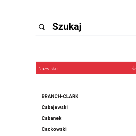
Nazwisko
BRANCH-CLARK
Cabajewski
Cabanek
Cackowski