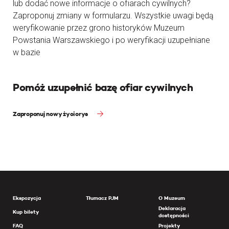
lub dodać nowe informacje o ofiarach cywilnych?
Zaproponuj zmiany w formularzu. Wszystkie uwagi będą
weryfikowanie przez grono historyków Muzeum
Powstania Warszawskiego i po weryfikacji uzupełniane
w bazie
Pomóż uzupełnić bazę ofiar cywilnych
Zaproponuj nowy życiorys
Ekspozycja
Tłumacz PJM
O Muzeum
Deklaracja
Kup bilety
dostępności
FAQ
Projekty