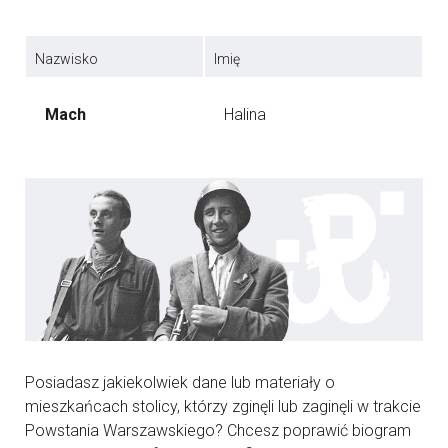
Nazwisko
Imię
Mach
Halina
Posiadasz jakiekolwiek dane lub materiały o
mieszkańcach stolicy, którzy zginęli lub zaginęli w trakcie
Powstania Warszawskiego? Chcesz poprawić biogram