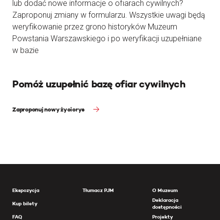
lub dodać nowe informacje o ofiarach cywilnych?
Zaproponuj zmiany w formularzu. Wszystkie uwagi będą
weryfikowanie przez grono historyków Muzeum
Powstania Warszawskiego i po weryfikacji uzupełniane
w bazie
Pomóż uzupełnić bazę ofiar cywilnych
Zaproponuj nowy życiorys
Ekspozycja
Tłumacz PJM
O Muzeum
Deklaracja
Kup bilety
dostępności
FAQ
Projekty