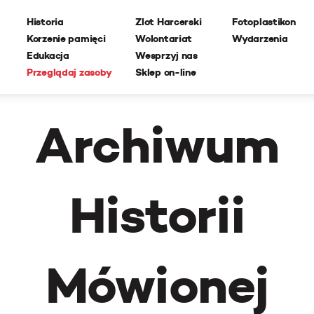
Historia
Zlot Harcerski
Fotoplastikon
Korzenie pamięci
Wolontariat
Wydarzenia
Edukacja
Wesprzyj nas
Przeglądaj zasoby
Sklep on-line
Archiwum
Historii
Mówionej