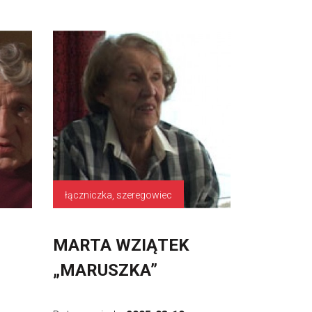
łączniczka, szeregowiec
MARTA WZIĄTEK
„MARUSZKA”