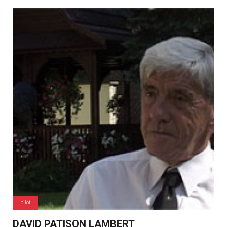
pilot
DAVID PATISON LAMBERT