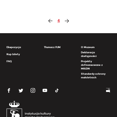
4
Ekspozycja
Tłumacz PJM
O Muzeum
Deklaracja
Kup bilety
dostępności
FAQ
Projekty
dofinansowane z
MKiDN
Standardy ochrony
małoletnich