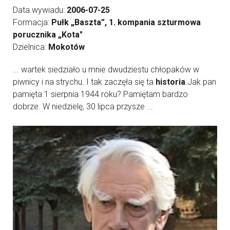
Data wywiadu:
2006-07-25
Formacja:
Pułk „Baszta”, 1. kompania szturmowa
porucznika „Kota"
Dzielnica:
Mokotów
... wartek siedziało u mnie dwudziestu chłopaków w
piwnicy i na strychu. I tak zaczęła się ta
historia
.Jak pan
pamięta 1 sierpnia 1944 roku? Pamiętam bardzo
dobrze. W niedzielę, 30 lipca przysze ...