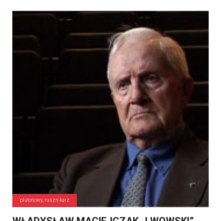
plutonowy, rusznikarz