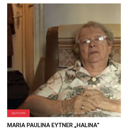
łączniczka
MARIA PAULINA EYTNER „HALINA”