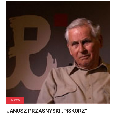
strzelec
JANUSZ PRZASNYSKI „PISKORZ”