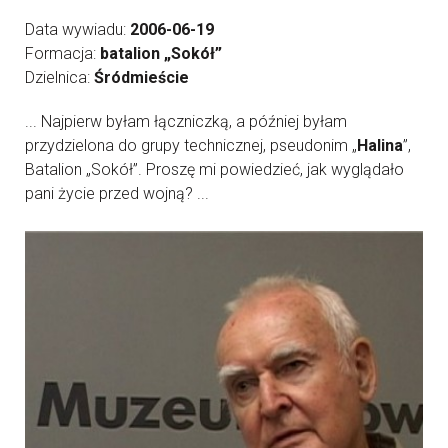
Data wywiadu:
2006-06-19
Formacja:
batalion „Sokół”
Dzielnica:
Śródmieście
... Najpierw byłam łączniczką, a później byłam
przydzielona do grupy technicznej, pseudonim „
Halina
”,
Batalion „Sokół”. Proszę mi powiedzieć, jak wyglądało
pani życie przed wojną? ...