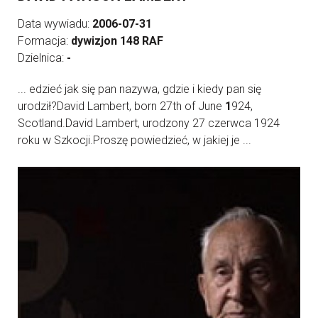
Data wywiadu:
2006-07-31
Formacja:
dywizjon 148 RAF
Dzielnica:
-
... edzieć jak się pan nazywa, gdzie i kiedy pan się
urodził?David Lambert, born 27th of June
1
924,
Scotland.David Lambert, urodzony 27 czerwca 1924
roku w Szkocji.Proszę powiedzieć, w jakiej je ...