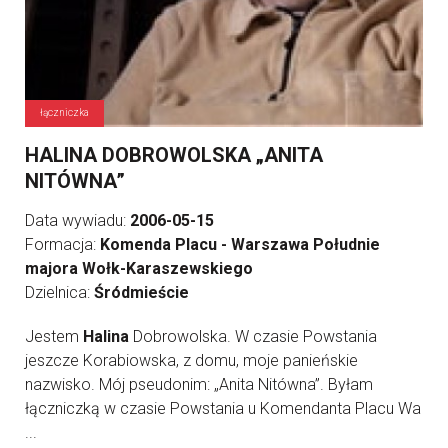
łączniczka
HALINA DOBROWOLSKA „ANITA
NITÓWNA”
Data wywiadu:
2006-05-15
Formacja:
Komenda Placu - Warszawa Południe
majora Wołk-Karaszewskiego
Dzielnica:
Śródmieście
Jestem
Halina
Dobrowolska. W czasie Powstania
jeszcze Korabiowska, z domu, moje panieńskie
nazwisko. Mój pseudonim: „Anita Nitówna”. Byłam
łączniczką w czasie Powstania u Komendanta Placu Wa
...