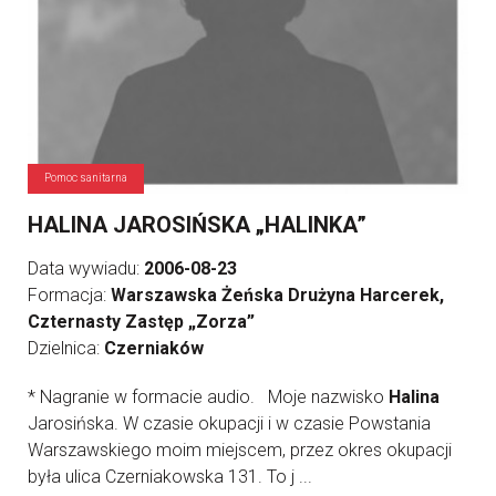
Pomoc sanitarna
HALINA JAROSIŃSKA „HALINKA”
Data wywiadu:
2006-08-23
Formacja:
Warszawska Żeńska Drużyna Harcerek,
Czternasty Zastęp „Zorza”
Dzielnica:
Czerniaków
* Nagranie w formacie audio. Moje nazwisko
Halina
Jarosińska. W czasie okupacji i w czasie Powstania
Warszawskiego moim miejscem, przez okres okupacji
była ulica Czerniakowska 131. To j ...