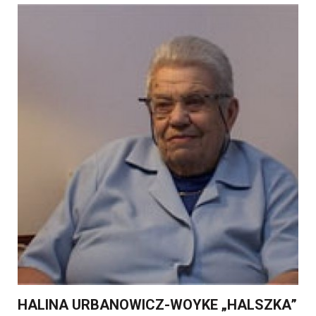
HALINA URBANOWICZ-WOYKE „HALSZKA”