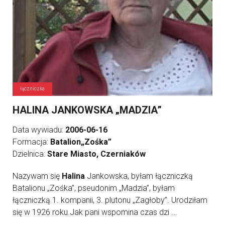
łączniczka
HALINA JANKOWSKA „MADZIA”
Data wywiadu:
2006-06-16
Formacja:
Batalion„Zośka”
Dzielnica:
Stare Miasto, Czerniaków
Nazywam się
Halina
Jankowska, byłam łączniczką
Batalionu „Zośka”, pseudonim „Madzia”, byłam
łączniczką 1. kompanii, 3. plutonu „Zagłoby”. Urodziłam
się w 1926 roku.Jak pani wspomina czas dzi ...