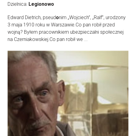
Dzielnica:
Legionowo
Edward Dietrich, pseud
o
nim „Wojciech”, „Ralf”, urodzony
3 maja 1910 roku w Warszawie.Co pan robił przed
wojną? Byłem pracownikiem ubezpieczalni społecznej
na Czerniakowskiej.Co pan robił we ...