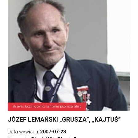
strzelec, łącznik, pomoc sanitarna przy szpitalu p
JÓZEF LEMAŃSKI „GRUSZA”, „KAJTUŚ”
Data wywiadu:
2007-07-28