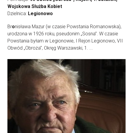
Wojskowa Służba Kobiet
Dzielnica:
Legionowo
Br
o
nisława Mazur (w czasie Powstania Romanowska),
urodzona w 1926 roku, pseudonim „Sosna”. W czasie
Powstania byłam w Legionowie, I Rejon Legionowo, VII
Obwód „Obroża”, Okręg Warszawski, 1. ...