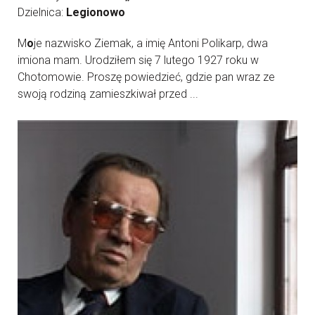
Dzielnica:
Legionowo
M
o
je nazwisko Ziemak, a imię Antoni Polikarp, dwa
imiona mam. Urodziłem się 7 lutego 1927 roku w
Chotomowie. Proszę powiedzieć, gdzie pan wraz ze
swoją rodziną zamieszkiwał przed ...