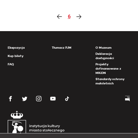
6
Ekspozycja
Tłumacz PJM
O Muzeum
Deklaracja
Kup bilety
dostępności
FAQ
Projekty
dofinansowane z
MKiDN
Standardy ochrony
małoletnich