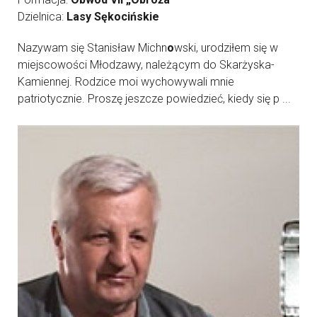
Dzielnica:
Lasy Sękocińskie
Nazywam się Stanisław Michn
o
wski, urodziłem się w
miejscowości Młodzawy, należącym do Skarżyska-
Kamiennej. Rodzice moi wychowywali mnie
patriotycznie. Proszę jeszcze powiedzieć, kiedy się p ...