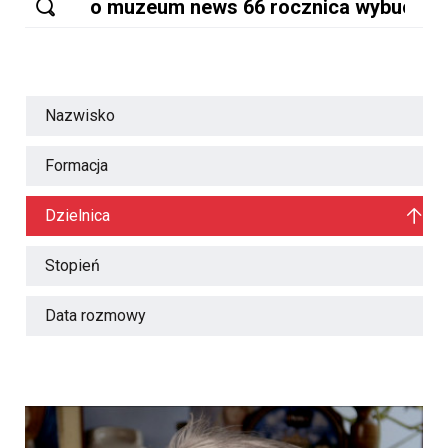
Nazwisko
Formacja
Dzielnica
Stopień
Data rozmowy