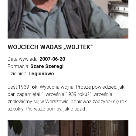
WOJCIECH WADAS „WOJTEK”
Data wywiadu:
2007-06-20
Formacja:
Szare Szeregi
Dzielnica:
Legionowo
Jest 1939 r
o
k. Wybucha wojna. Proszę powiedzieć, jak
pan zapamiętał 1 września 1939 roku?1 września
znaleźliśmy się w Warszawie, ponieważ zaczynał się rok
szkolny. Pierwsze bomby, jakie spad ...