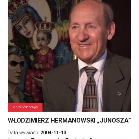
kapral podchorąży
WŁODZIMIERZ HERMANOWSKI „JUNOSZA”
Data wywiadu:
2004-11-13