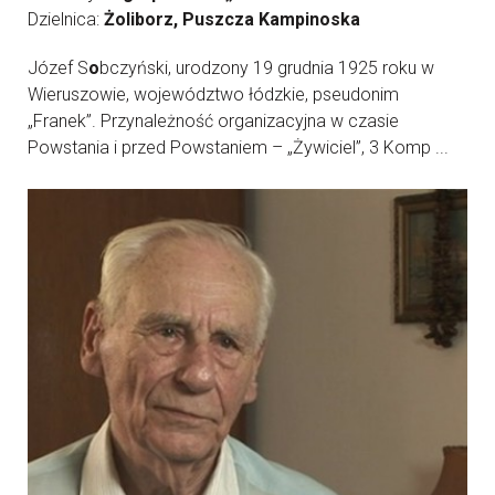
Dzielnica:
Żoliborz, Puszcza Kampinoska
Józef S
o
bczyński, urodzony 19 grudnia 1925 roku w
Wieruszowie, województwo łódzkie, pseudonim
„Franek”. Przynależność organizacyjna w czasie
Powstania i przed Powstaniem – „Żywiciel”, 3 Komp ...