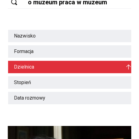
Nazwisko
Formacja
Dzielnica
Stopień
Data rozmowy