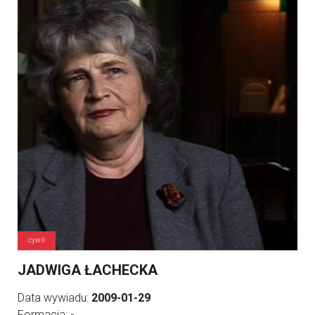
cywil
JADWIGA ŁACHECKA
Data wywiadu:
2009-01-29
Formacja:
-