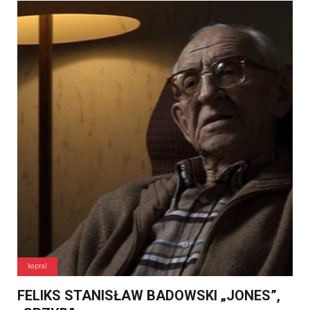
kapral
FELIKS STANISŁAW BADOWSKI „JONES”,