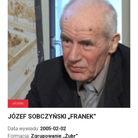
strzelec
JÓZEF SOBCZYŃSKI „FRANEK”
Data wywiadu:
2005-02-02
Formacja:
Zgrupowanie „Żubr”