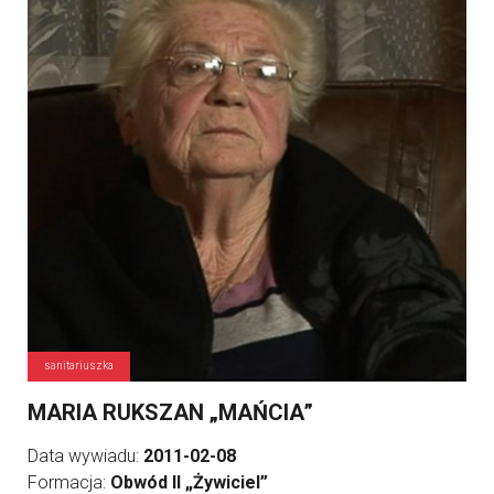
sanitariuszka
MARIA RUKSZAN „MAŃCIA”
Data wywiadu:
2011-02-08
Formacja:
Obwód II „Żywiciel”