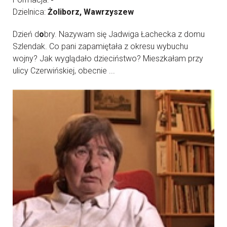
Dzielnica:
Żoliborz, Wawrzyszew
Dzień d
o
bry. Nazywam się Jadwiga Łachecka z domu
Szlendak. Co pani zapamiętała z okresu wybuchu
wojny? Jak wyglądało dzieciństwo? Mieszkałam przy
ulicy Czerwińskiej, obecnie ...