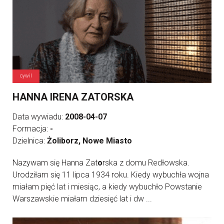
cywil
HANNA IRENA ZATORSKA
Data wywiadu:
2008-04-07
Formacja:
-
Dzielnica:
Żoliborz, Nowe Miasto
Nazywam się Hanna Zat
o
rska z domu Redłowska.
Urodziłam się 11 lipca 1934 roku. Kiedy wybuchła wojna
miałam pięć lat i miesiąc, a kiedy wybuchło Powstanie
Warszawskie miałam dziesięć lat i dw ...