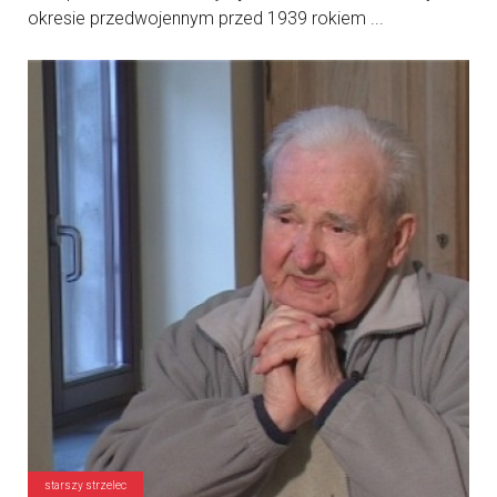
okresie przedwojennym przed 1939 rokiem ...
starszy strzelec