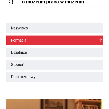
Nazwisko
Formacja
Dzielnica
Stopień
Data rozmowy