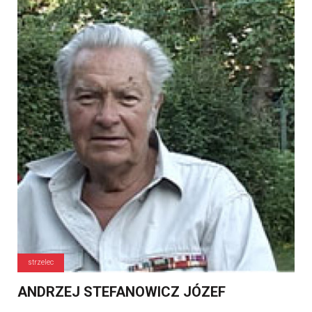
strzelec
ANDRZEJ STEFANOWICZ JÓZEF