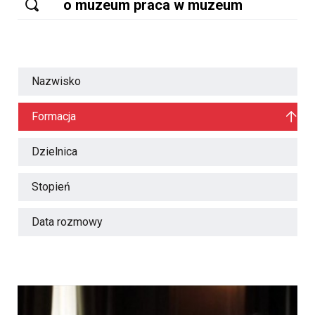
Nazwisko
Formacja
Dzielnica
Stopień
Data rozmowy