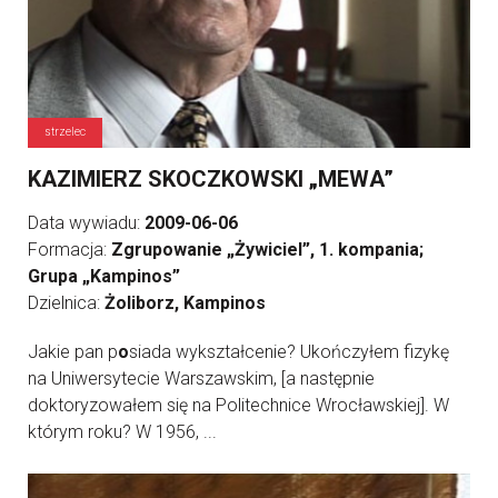
strzelec
KAZIMIERZ SKOCZKOWSKI „MEWA”
Data wywiadu:
2009-06-06
Formacja:
Zgrupowanie „Żywiciel”, 1. kompania;
Grupa „Kampinos”
Dzielnica:
Żoliborz, Kampinos
Jakie pan p
o
siada wykształcenie? Ukończyłem fizykę
na Uniwersytecie Warszawskim, [a następnie
doktoryzowałem się na Politechnice Wrocławskiej]. W
którym roku? W 1956, ...