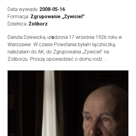
Data wywiadu:
2008-05-16
Formacja:
Zgrupowanie „Żywiciel”
Dzielnica:
Żoliborz
Danuta Dziewicka, ur
o
dzona 17 września 1926 roku w
Warszawie. W czasie Powstania byłam łączniczką,
należałam do AK, do Zgrupowania „Żywiciel” na
Żoliborzu. Proszę opowiedzieć o domu rodz ...