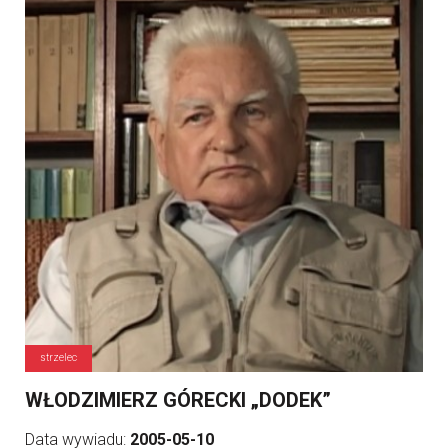
strzelec
WŁODZIMIERZ GÓRECKI „DODEK”
Data wywiadu:
2005-05-10