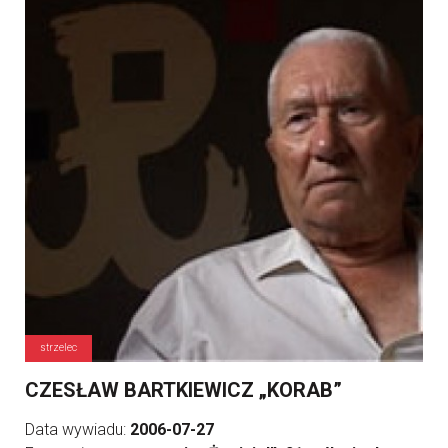
strzelec
CZESŁAW BARTKIEWICZ „KORAB”
Data wywiadu:
2006-07-27