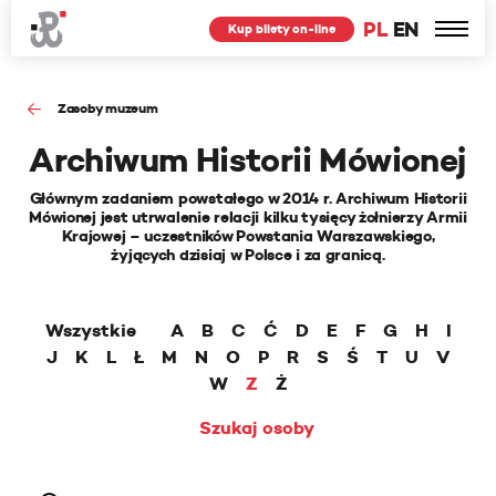
PL
EN
Kup bilety on-line
Zasoby muzeum
Archiwum Historii Mówionej
Głównym zadaniem powstałego w 2014 r. Archiwum Historii
Mówionej jest utrwalenie relacji kilku tysięcy żołnierzy Armii
Krajowej – uczestników Powstania Warszawskiego,
żyjących dzisiaj w Polsce i za granicą.
Wszystkie
A
B
C
Ć
D
E
F
G
H
I
J
K
L
Ł
M
N
O
P
R
S
Ś
T
U
V
W
Z
Ż
Szukaj osoby