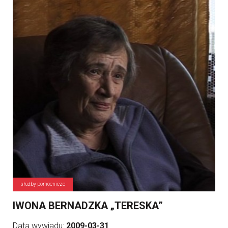
służby pomocnicze
IWONA BERNADZKA „TERESKA”
Data wywiadu:
2009-03-31