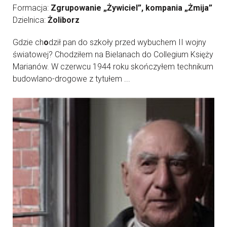
Formacja:
Zgrupowanie „Żywiciel”, kompania „Żmija”
Dzielnica:
Żoliborz
Gdzie ch
o
dził pan do szkoły przed wybuchem II wojny
światowej? Chodziłem na Bielanach do Collegium Księży
Marianów. W czerwcu 1944 roku skończyłem technikum
budowlano-drogowe z tytułem ...