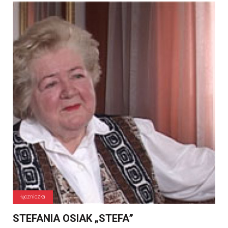
łączniczka
STEFANIA OSIAK „STEFA”