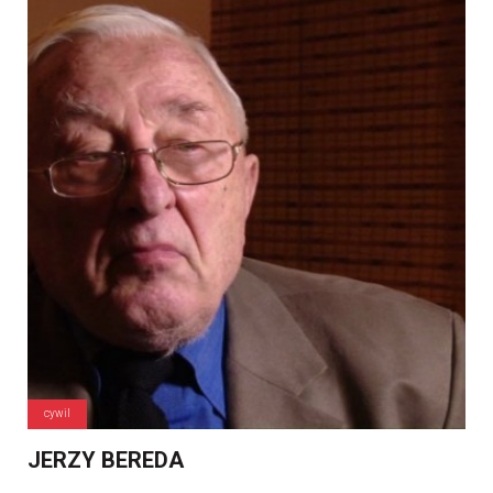
cywil
JERZY BEREDA