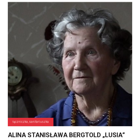
łączniczka, sanitariuszka
ALINA STANISŁAWA BERGTOLD „LUSIA”