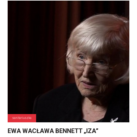
sanitariuszka
EWA WACŁAWA BENNETT „IZA”