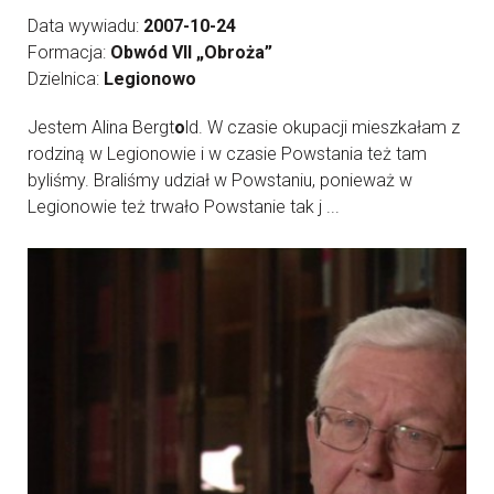
Data wywiadu:
2007-10-24
Formacja:
Obwód VII „Obroża”
Dzielnica:
Legionowo
Jestem Alina Bergt
o
ld. W czasie okupacji mieszkałam z
rodziną w Legionowie i w czasie Powstania też tam
byliśmy. Braliśmy udział w Powstaniu, ponieważ w
Legionowie też trwało Powstanie tak j ...