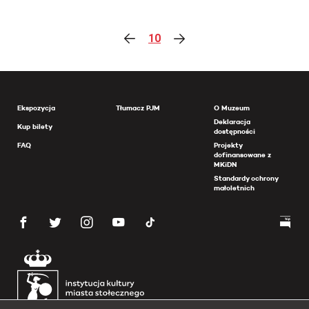
10
Ekspozycja
Tłumacz PJM
O Muzeum
Deklaracja
Kup bilety
dostępności
FAQ
Projekty
dofinansowane z
MKiDN
Standardy ochrony
małoletnich