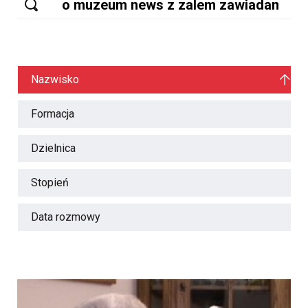
Nazwisko
Formacja
Dzielnica
Stopień
Data rozmowy