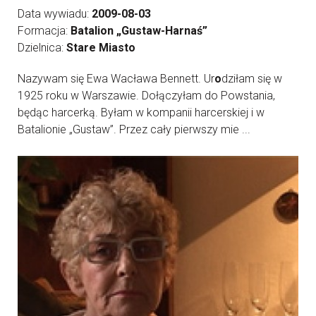
Data wywiadu:
2009-08-03
Formacja:
Batalion „Gustaw-Harnaś”
Dzielnica:
Stare Miasto
Nazywam się Ewa Wacława Bennett. Ur
o
dziłam się w
1925 roku w Warszawie. Dołączyłam do Powstania,
będąc harcerką. Byłam w kompanii harcerskiej i w
Batalionie „Gustaw”. Przez cały pierwszy mie ...