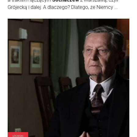
Grójecką i dalej. A dlaczego? Dlatego, że Niemcy ...
strzelec