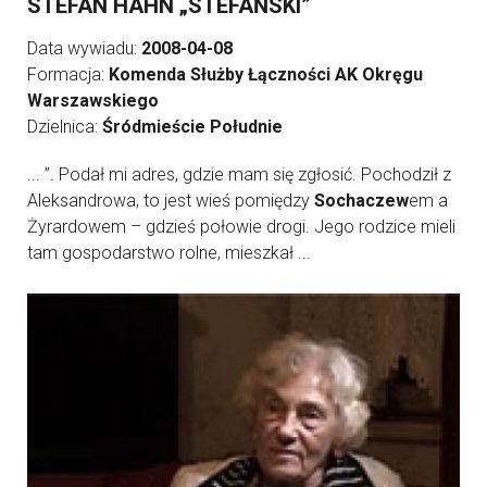
STEFAN HAHN „STEFAŃSKI”
Data wywiadu:
2008-04-08
Formacja:
Komenda Służby Łączności AK Okręgu
Warszawskiego
Dzielnica:
Śródmieście Południe
... ”. Podał mi adres, gdzie mam się zgłosić. Pochodził z
Aleksandrowa, to jest wieś pomiędzy
Sochaczew
em a
Żyrardowem – gdzieś połowie drogi. Jego rodzice mieli
tam gospodarstwo rolne, mieszkał ...