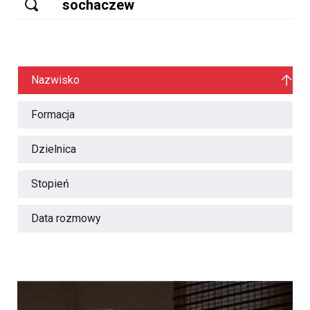
Nazwisko
Formacja
Dzielnica
Stopień
Data rozmowy