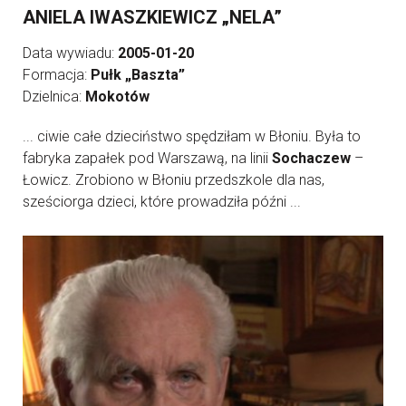
ANIELA IWASZKIEWICZ „NELA”
Data wywiadu:
2005-01-20
Formacja:
Pułk „Baszta”
Dzielnica:
Mokotów
... ciwie całe dzieciństwo spędziłam w Błoniu. Była to
fabryka zapałek pod Warszawą, na linii
Sochaczew
–
Łowicz. Zrobiono w Błoniu przedszkole dla nas,
sześciorga dzieci, które prowadziła późni ...