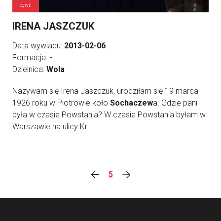
cywil
IRENA JASZCZUK
Data wywiadu:
2013-02-06
Formacja:
-
Dzielnica:
Wola
Nazywam się Irena Jaszczuk, urodziłam się 19 marca
1926 roku w Piotrowie koło
Sochaczew
a. Gdzie pani
była w czasie Powstania? W czasie Powstania byłam w
Warszawie na ulicy Kr ...
5