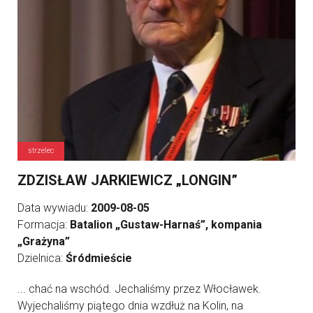
strzelec
ZDZISŁAW JARKIEWICZ „LONGIN”
Data wywiadu:
2009-08-05
Formacja:
Batalion „Gustaw-Harnaś”, kompania
„Grażyna”
Dzielnica:
Śródmieście
... chać na wschód. Jechaliśmy przez Włocławek.
Wyjechaliśmy piątego dnia wzdłuż na Kolin, na