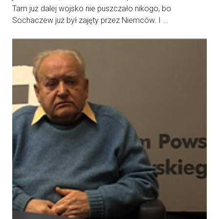
Tam już dalej wojsko nie puszczało nikogo, bo
Sochaczew już był zajęty przez Niemców. I ...