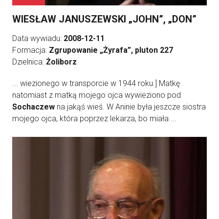
WIESŁAW JANUSZEWSKI „JOHN”, „DON”
Data wywiadu:
2008-12-11
Formacja:
Zgrupowanie „Żyrafa”, pluton 227
Dzielnica:
Żoliborz
... wiezionego w transporcie w 1944 roku.] Matkę
natomiast z matką mojego ojca wywieziono pod
Sochaczew
na jakąś wieś. W Aninie była jeszcze siostra
mojego ojca, która poprzez lekarza, bo miała ...