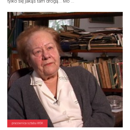
tylko się jakąś tam drogą... Mó ...
pracownica sztabu WSK